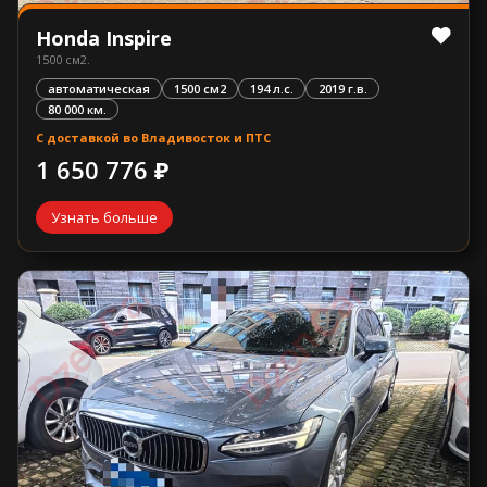
Honda Inspire
1500 см2.
автоматическая
1500 см2
194 л.с.
2019 г.в.
80 000 км.
С доставкой во Владивосток и ПТС
1 650 776 ₽
Узнать больше