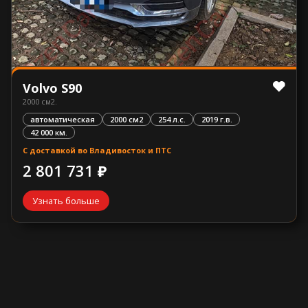
Volvo S90
2000 см2.
автоматическая
2000 см2
254 л.с.
2019 г.в.
42 000 км.
С доставкой во Владивосток и ПТС
2 801 731 ₽
Узнать больше