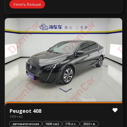
Узнать больше
Peugeot 408
1600 см2.
автоматическая
1600 см2
170 л.с.
2022 г.в.