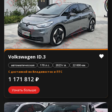
Volkswagen ID.3
автоматическая
170 л.с.
2023 г.в.
22 000 км.
С доставкой во Владивосток и ПТС
1 171 812 ₽
Узнать больше