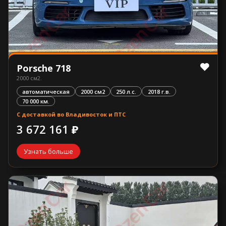
Porsche 718
2000 см2.
автоматическая
2000 см2
250 л.с.
2018 г.в.
70 000 км.
С доставкой во Владивосток и ПТС
3 672 161 ₽
Узнать больше