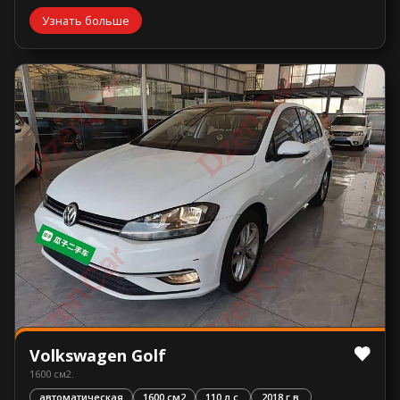
Узнать больше
Volkswagen Golf
1600 см2.
автоматическая
1600 см2
110 л.с.
2018 г.в.