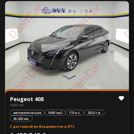
Peugeot 408
1600 см2.
автоматическая
1600 см2
170 л.с.
2022 г.в.
36 200 км.
С доставкой во Владивосток и ПТС