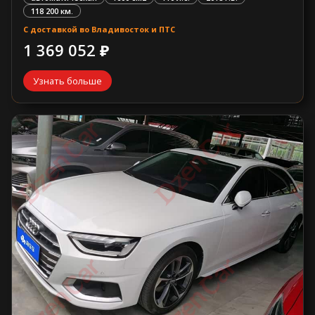
118 200 км.
С доставкой во Владивосток и ПТС
1 369 052 ₽
Узнать больше