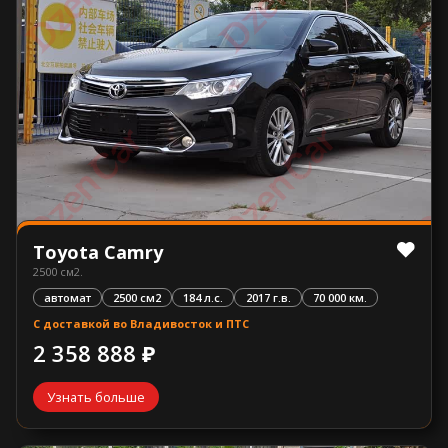
Toyota Camry
2500 см2.
автомат
2500 см2
184 л.с.
2017 г.в.
70 000 км.
С доставкой во Владивосток и ПТС
2 358 888 ₽
Узнать больше