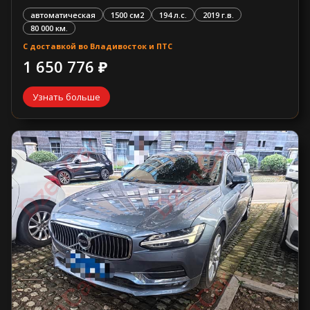
автоматическая
1500 см2
194 л.с.
2019 г.в.
80 000 км.
С доставкой во Владивосток и ПТС
1 650 776 ₽
Узнать больше