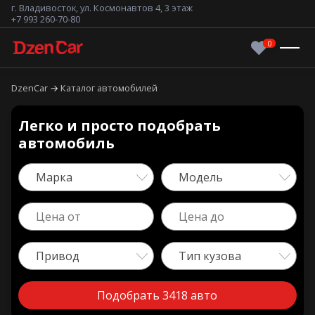
г. Владивосток, ул. Космонавтов 4, 3 этаж
+7 993 260-70-80
DzenCar
Каталог автомобилей
Легко и просто подобрать
автомобиль
Марка
Модель
Привод
Тип кузова
Подобрать 3418 авто