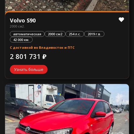
Volvo S90
2000 см2.
автоматическая
2000 см2
254 л.с.
2019 г.в.
42 000 км.
С доставкой во Владивосток и ПТС
2 801 731 ₽
Узнать больше