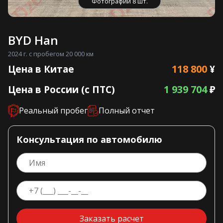
Фотографии 8 шт.
BYD Han
2024 г. с пробегом 20 000 км
118 800
Цена в Китае
¥
1 939 704
Цена в России (с ПТС)
₽
Реальный пробег
Полный отчет
Консультация по автомобилю
Заказать расчет