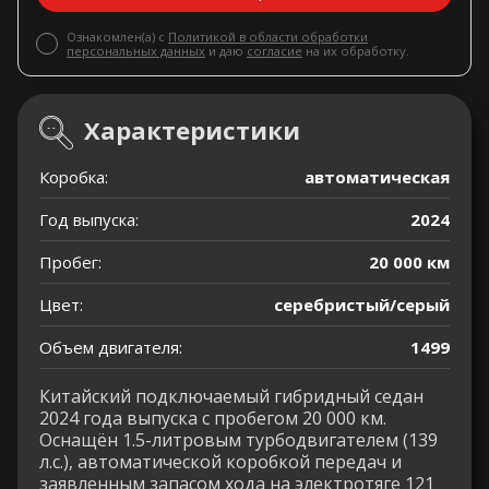
Ознакомлен(а) с
Политикой в области обработки
персональных данных
и даю
согласие
на их обработку.
Характеристики
Коробка:
автоматическая
Год выпуска:
2024
Пробег:
20 000 км
Цвет:
серебристый/серый
Объем двигателя:
1499
Китайский подключаемый гибридный седан
2024 года выпуска с пробегом 20 000 км.
Оснащён 1.5-литровым турбодвигателем (139
л.с.), автоматической коробкой передач и
заявленным запасом хода на электротяге 121