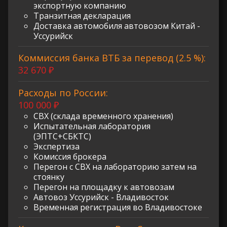
экспортную компанию
Транзитная декларация
Доставка автомобиля автовозом Китай -
Уссурийск
Коммиссия банка ВТБ за перевод (2.5 %):
32 670 ₽
Расходы по России:
100 000 ₽
СВХ (склада временного хранения)
Испытательная лаборатория
(ЭПТС+СБКТС)
Экспертиза
Комиссия брокера
Перегон с СВХ на лабораторию затем на
стоянку
Перегон на площадку к автовозам
Автовоз Уссурийск - Владивосток
Временная регистрация во Владивостоке