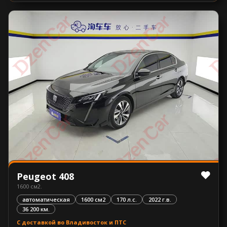
Peugeot 408
1600 см2.
автоматическая
1600 см2
170 л.с.
2022 г.в.
36 200 км.
С доставкой во Владивосток и ПТС