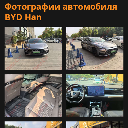
Фотографии автомобиля
BYD Han