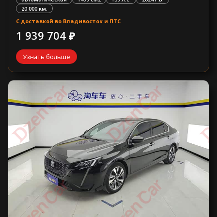
20 000 км.
С доставкой во Владивосток и ПТС
1 939 704 ₽
Узнать больше