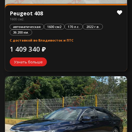
Peugeot 408
1600 см2.
автоматическая
1600 см2
170 л.с.
2022 г.в.
36 200 км.
С доставкой во Владивосток и ПТС
1 409 340 ₽
Узнать больше