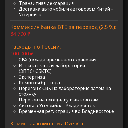
Транзитная декларация
Доставка автомобиля автовозом Китай -
Уссурийск
Коммиссия банка ВТБ за перевод (2.5 %):
84 700 ₽
Расходы по России:
100 000 ₽
СВХ (склада временного хранения)
Испытательная лаборатория
(ЭПТС+СБКТС)
Экспертиза
Комиссия брокера
Перегон с СВХ на лабораторию затем на
стоянку
Перегон на площадку к автовозам
Автовоз Уссурийск - Владивосток
Временная регистрация во Владивостоке
Комиссия компании DzenCar: