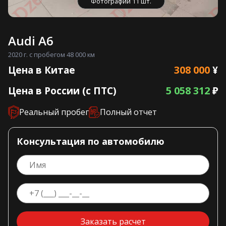
Фотографии 11 шт.
Audi A6
2020 г. с пробегом 48 000 км
308 000
Цена в Китае
¥
5 058 312
Цена в России (с ПТС)
₽
Реальный пробег
Полный отчет
Консультация по автомобилю
Заказать расчет