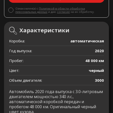
Ознакомлен(а) с
Политикой в области обработки
персональных данных
и даю
согласие
на их обработку.
Характеристики
Коробка:
автоматическая
Год выпуска:
2020
Пробег:
48 000 км
Цвет:
черный
Объем двигателя:
3000
Автомобиль 2020 года выпуска с 3.0-литровым
двигателем мощностью 340 л.с.,
автоматической коробкой передач и
пробегом 48 000 км. Оригинальный черный
цвет кузова.