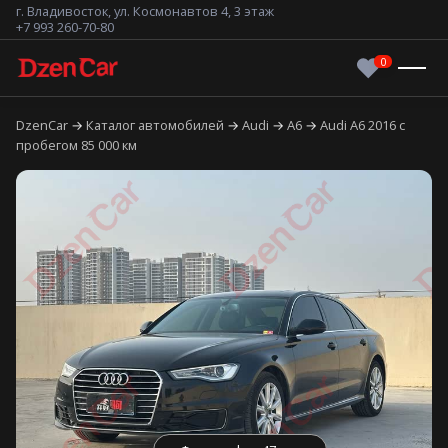
г. Владивосток, ул. Космонавтов 4, 3 этаж
+7 993 260-70-80
DzenCar
Каталог автомобилей
Audi
A6
Audi A6 2016 с
пробегом 85 000 км