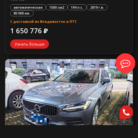
автоматическая
1500 см2
194 л.с.
2019 г.в.
80 000 км.
С доставкой во Владивосток и ПТС
1 650 776 ₽
Узнать больше