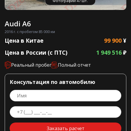
Фотографии 47 шт.
Audi A6
2016 г. с пробегом 85 000 км
99 900
Цена в Китае
¥
1 949 516
Цена в России (с ПТС)
₽
Реальный пробег
Полный отчет
Консультация по автомобилю
Заказать расчет