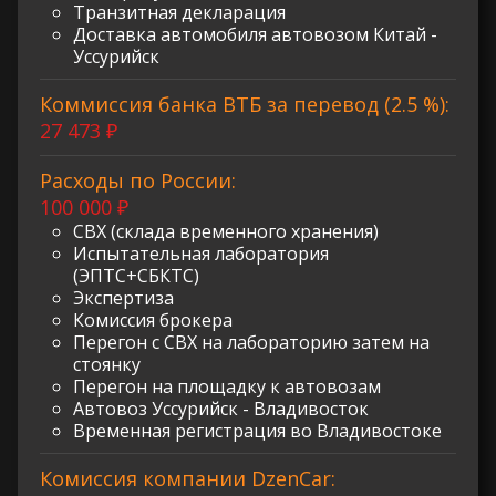
Транзитная декларация
Доставка автомобиля автовозом Китай -
Уссурийск
Коммиссия банка ВТБ за перевод (2.5 %):
27 473 ₽
Расходы по России:
100 000 ₽
СВХ (склада временного хранения)
Испытательная лаборатория
(ЭПТС+СБКТС)
Экспертиза
Комиссия брокера
Перегон с СВХ на лабораторию затем на
стоянку
Перегон на площадку к автовозам
Автовоз Уссурийск - Владивосток
Временная регистрация во Владивостоке
Комиссия компании DzenCar: