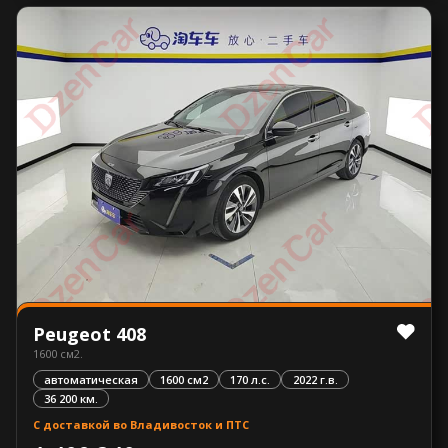
Peugeot 408
1600 см2.
автоматическая
1600 см2
170 л.с.
2022 г.в.
36 200 км.
С доставкой во Владивосток и ПТС