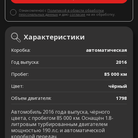
Ознакомлен(а) с
Политикой в области обработки
персональных данных
и даю
согласие
на их обработку.
Характеристики
Коробка:
автоматическая
Год выпуска:
2016
Пробег:
85 000 км
Цвет:
чёрный
Объем двигателя:
1798
Автомобиль 2016 года выпуска, чёрного
цвета, с пробегом 85 000 км. Оснащён 1.8-
литровым турбированным двигателем
мощностью 190 л.с. и автоматической
коробкой передач.