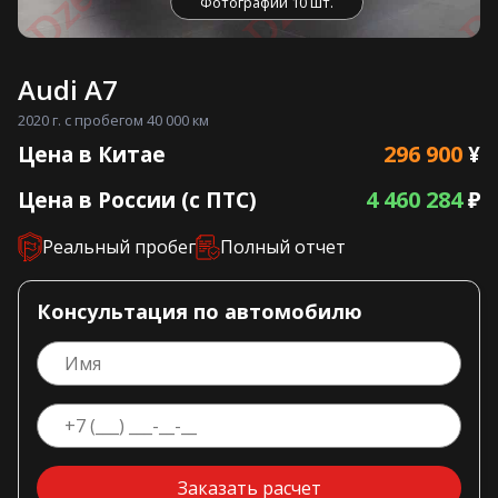
Фотографии 10 шт.
Audi A7
2020 г. с пробегом 40 000 км
296 900
Цена в Китае
¥
4 460 284
Цена в России (с ПТС)
₽
Реальный пробег
Полный отчет
Консультация по автомобилю
Заказать расчет