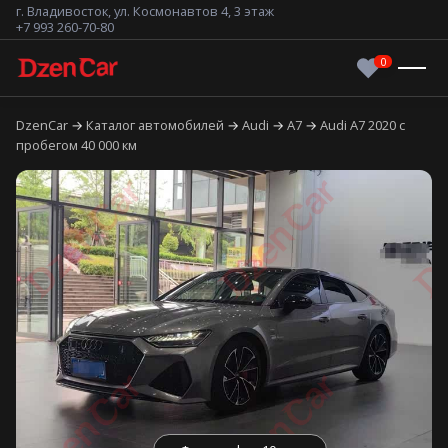
г. Владивосток, ул. Космонавтов 4, 3 этаж
+7 993 260-70-80
DzenCar
Каталог автомобилей
Audi
A7
Audi A7 2020 с
пробегом 40 000 км