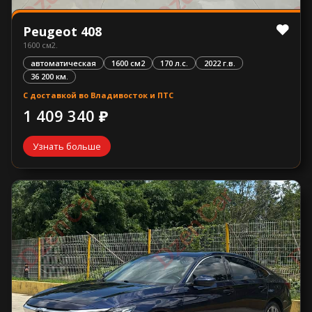
Peugeot 408
1600 см2.
автоматическая
1600 см2
170 л.с.
2022 г.в.
36 200 км.
С доставкой во Владивосток и ПТС
1 409 340 ₽
Узнать больше