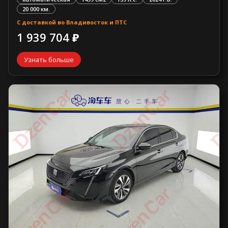
20 000 км.
С доставкой во Владивосток и ПТС
1 939 704 ₽
Узнать больше