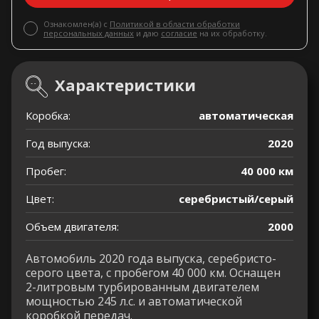
Ознакомлен(а) с
Политикой в области обработки
персональных данных
и даю
согласие
на их обработку.
Характеристики
Коробка:
автоматическая
Год выпуска:
2020
Пробег:
40 000 км
Цвет:
серебристый/серый
Объем двигателя:
2000
Автомобиль 2020 года выпуска, серебристо-
серого цвета, с пробегом 40 000 км. Оснащен
2-литровым турбированным двигателем
мощностью 245 л.с. и автоматической
коробкой передач.