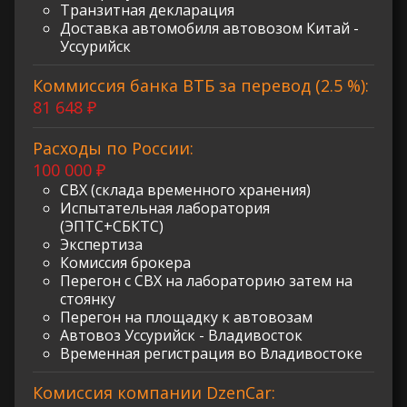
Транзитная декларация
Доставка автомобиля автовозом Китай -
Уссурийск
Коммиссия банка ВТБ за перевод (2.5 %):
81 648 ₽
Расходы по России:
100 000 ₽
СВХ (склада временного хранения)
Испытательная лаборатория
(ЭПТС+СБКТС)
Экспертиза
Комиссия брокера
Перегон с СВХ на лабораторию затем на
стоянку
Перегон на площадку к автовозам
Автовоз Уссурийск - Владивосток
Временная регистрация во Владивостоке
Комиссия компании DzenCar: