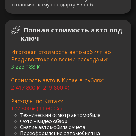
экологическому стандарту Евро-6.
Полная стоимость авто под
ключ
Итоговая стоимость автомобиля во
Владивостоке со всеми расходами:
3 223 188 ₽
Стоимость авто в Китае в рублях:
2 417 800 ₽ (219 800 ¥)
Расходы по Китаю:
127 600 ₽ (11 600 ¥)
Технический осмотр автомобиля
Фото - видео обзор
Снятие автомобиля с учета
Переоформление автомобиля на