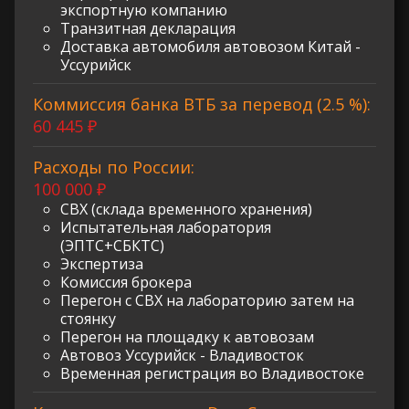
экспортную компанию
Транзитная декларация
Доставка автомобиля автовозом Китай -
Уссурийск
Коммиссия банка ВТБ за перевод (2.5 %):
60 445 ₽
Расходы по России:
100 000 ₽
СВХ (склада временного хранения)
Испытательная лаборатория
(ЭПТС+СБКТС)
Экспертиза
Комиссия брокера
Перегон с СВХ на лабораторию затем на
стоянку
Перегон на площадку к автовозам
Автовоз Уссурийск - Владивосток
Временная регистрация во Владивостоке