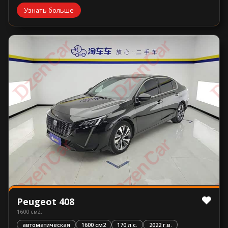
Узнать больше
Peugeot 408
1600 см2.
автоматическая
1600 см2
170 л.с.
2022 г.в.