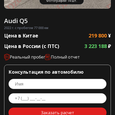
Фотографии 14 шт.
Audi Q5
2022 г. с пробегом 77 000 км
219 800
Цена в Китае
¥
3 223 188
Цена в России (с ПТС)
₽
Реальный пробег
Полный отчет
Консультация по автомобилю
Заказать расчет