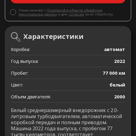
Ознакомлен(а) с
Политикой в области обработки
персональных данных
и даю
согласие
на их обработку.
Характеристики
Коробка:
автомат
Год выпуска:
2022
Пробег:
77 000 км
Цвет:
белый
Объем двигателя:
2000
Белый среднеразмерный внедорожник с 2.0-
литровым турбодвигателем, автоматической
коробкой передач и полным приводом.
Машина 2022 года выпуска, с пробегом 77
тысяч километров, соответствует