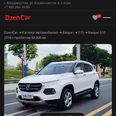
г. Владивосток, ул. Космонавтов 4, 3 этаж
+7 993 260-70-80
DzenCar
Каталог автомобилей
Baojun
510
Baojun 510
2018 с пробегом 83 200 км