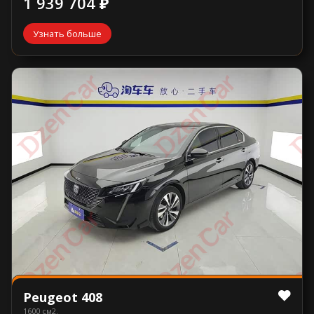
1 939 704 ₽
Узнать больше
Peugeot 408
1600 см2.