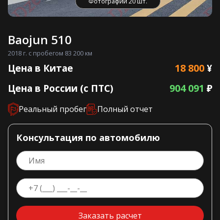
Фотографии 20 шт.
Baojun 510
2018 г. с пробегом 83 200 км
18 800
Цена в Китае
¥
904 091
Цена в России (с ПТС)
₽
Реальный пробег
Полный отчет
Консультация по автомобилю
Заказать расчет