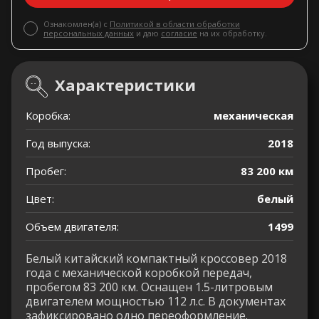
Ознакомлен(а) с
Политикой в области обработки
персональных данных
и даю
согласие
на их обработку.
Характеристики
Коробка:
механическая
Год выпуска:
2018
Пробег:
83 200 км
Цвет:
белый
Объем двигателя:
1499
Белый китайский компактный кроссовер 2018
года с механической коробкой передач,
пробегом 83 200 км. Оснащен 1.5-литровым
двигателем мощностью 112 л.с. В документах
зафиксировано одно переоформление.