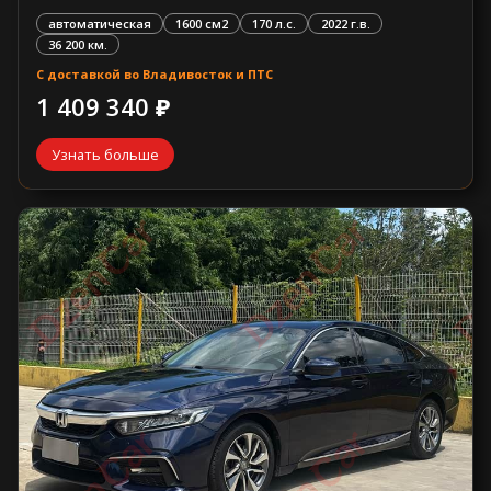
автоматическая
1600 см2
170 л.с.
2022 г.в.
36 200 км.
С доставкой во Владивосток и ПТС
1 409 340 ₽
Узнать больше