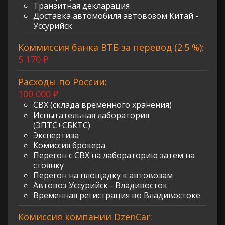
Транзитная декларация
Доставка автомобиля автовозом Китай -
Уссурийск
Коммиссия банка ВТБ за перевод (2.5 %):
5 170 ₽
Расходы по России:
100 000 ₽
СВХ (склада временного хранения)
Испытательная лаборатория
(ЭПТС+СБКТС)
Экспертиза
Комиссия брокера
Перегон с СВХ на лабораторию затем на
стоянку
Перегон на площадку к автовозам
Автовоз Уссурийск - Владивосток
Временная регистрация во Владивостоке
Комиссия компании DzenCar: