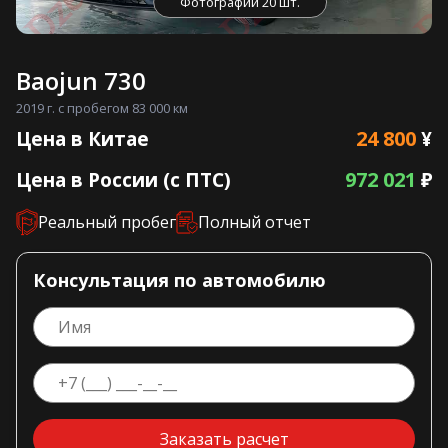
Фотографии 20 шт.
Baojun 730
2019 г. с пробегом 83 000 км
24 800
Цена в Китае
¥
972 021
Цена в России (с ПТС)
₽
Реальный пробег
Полный отчет
Консультация по автомобилю
Заказать расчет