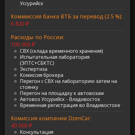
Уссурийск
Коммиссия банка ВТБ за перевод (2.5 %):
6 820 ₽
Расходы по России:
100 000 ₽
СВХ (склада временного хранения)
Испытательная лаборатория
(ЭПТС+СБКТС)
Экспертиза
Комиссия брокера
Перегон с СВХ на лабораторию затем на
стоянку
Перегон на площадку к автовозам
Автовоз Уссурийск - Владивосток
Временная регистрация во Владивостоке
Комиссия компании DzenCar:
40 000 ₽
Консультация