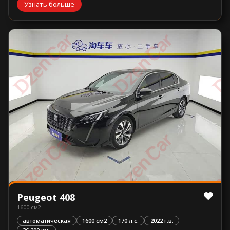
Узнать больше
Peugeot 408
1600 см2.
автоматическая
1600 см2
170 л.с.
2022 г.в.