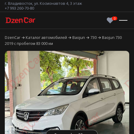
г. Владивосток, ул. Космонавтов 4, 3 этаж
+7 993 260-70-80
DzenCar
Каталог автомобилей
Baojun
730
Baojun 730
2019 с пробегом 83 000 км