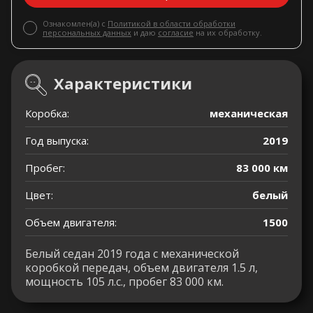
Ознакомлен(а) с
Политикой в области обработки
персональных данных
и даю
согласие
на их обработку.
Характеристики
Коробка:
механическая
Год выпуска:
2019
Пробег:
83 000 км
Цвет:
белый
Объем двигателя:
1500
Белый седан 2019 года с механической
коробкой передач, объем двигателя 1.5 л,
мощность 105 л.с., пробег 83 000 км.