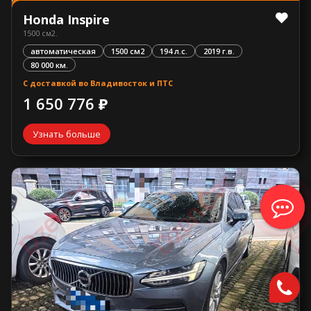
Honda Inspire
1500 см2.
автоматическая
1500 см2
194 л.с.
2019 г.в.
80 000 км.
С доставкой во Владивосток и ПТС
1 650 776 ₽
Узнать больше