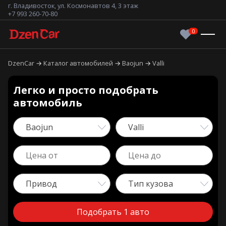
г. Владивосток, ул. Космонавтов 4, 3 этаж
+7 993 260-70-80
DzenCar
Каталог автомобилей
Baojun
Valli
Легко и просто подобрать
автомобиль
Baojun
Valli
Привод
Тип кузова
Подобрать 1 авто