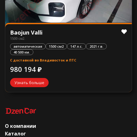
Baojun Valli
1500 см2.
автоматическая
1500 см2
147 л.с.
2021 г.в.
40 500 км.
С доставкой во Владивосток и ПТС
980 194 ₽
Узнать больше
О компании
Каталог