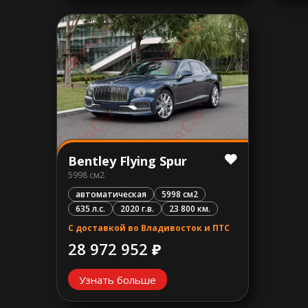
Bentley Flying Spur
5998 см2.
автоматическая
5998 см2
635 л.с.
2020 г.в.
23 800 км.
С доставкой во Владивосток и ПТС
28 972 952 ₽
Узнать больше