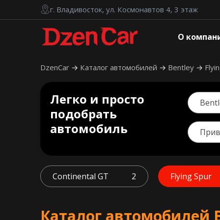
г. Владивосток, ул. Космонавтов 4, 3 этаж
О компан
DzenCar
Каталог автомобилей
Bentley
Flyi
Легко и просто
Bentl
подобрать
автомобиль
При
Continental GT
2
Flying Spur
Каталог автомобилей Be