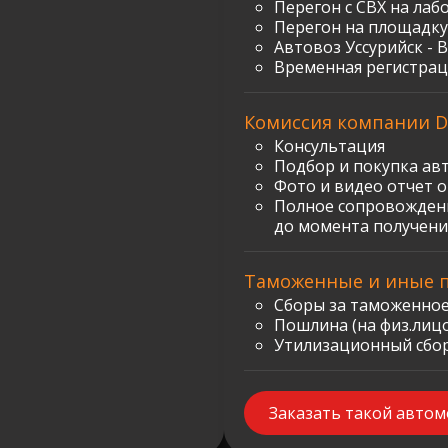
Перегон с СВХ на лаб
Перегон на площадку
Автовоз Уссурийск - 
Временная регистрац
Комиссия компании D
Консультация
Подбор и покупка ав
Фото и видео отчет 
Полное сопровождени
до момента получени
Таможенные и иные 
Сборы за таможенное
Пошлина (на физ.лицо)
Утилизационный сбор:
Заказать такой авто