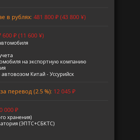
ае в рублях:
481 800 ₽ (43 800 ¥)
 600 ₽ (11 600 ¥)
автомобиля
учета
омобиля на экспортную компанию
ия
 автовозом Китай - Уссурийск
а перевод (2.5 %):
12 045 ₽
0 000 ₽
го хранения)
ратория (ЭПТС+СБКТС)