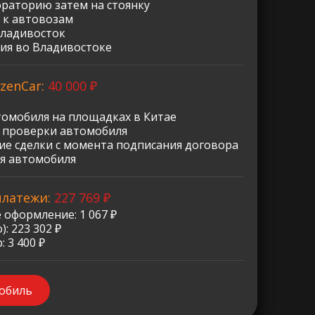
ораторию затем на стоянку
 к автовозам
Владивосток
ия во Владивостоке
zenCar:
40 000 ₽
томобиля на площадках в Китае
о проверки автомобиля
е сделки с момента подписания договора
я автомобиля
платежи:
227 769 ₽
 оформление: 1 067 ₽
: 223 302 ₽
 3 400 ₽
мобиль