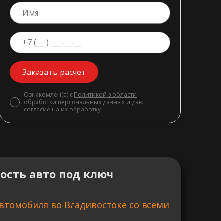
Заказать расчет
Ознакомлен(а) с
Политикой в области
обработки персональных данных
и даю
согласие
на их обработку.
ость авто под ключ
втомобиля во Владивостоке со всеми