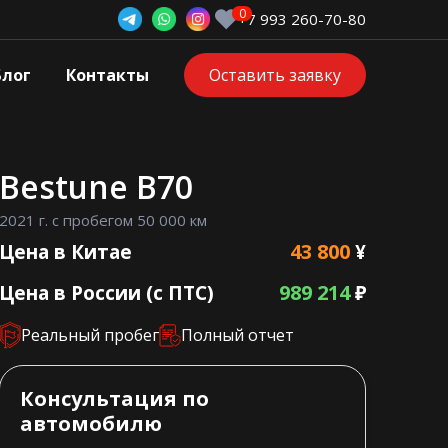
+7 993 260-70-80
Блог
Контакты
Оставить заявку
Bestune B70
2021 г. с пробегом 50 000 км
43 800
Цена в Китае
¥
989 214
Цена в России (с ПТС)
₽
Реальный пробег
Полный отчет
Консультация по
автомобилю