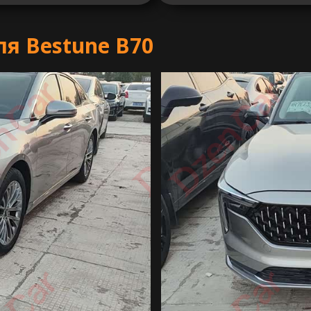
я Bestune B70