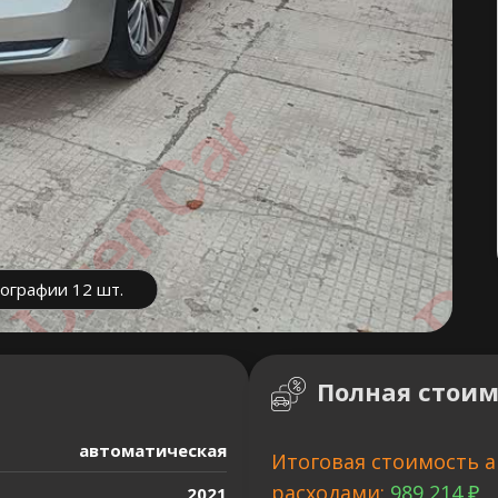
ографии 12 шт.
Полная стоим
автоматическая
Итоговая стоимость а
расходами:
989 214 ₽
2021