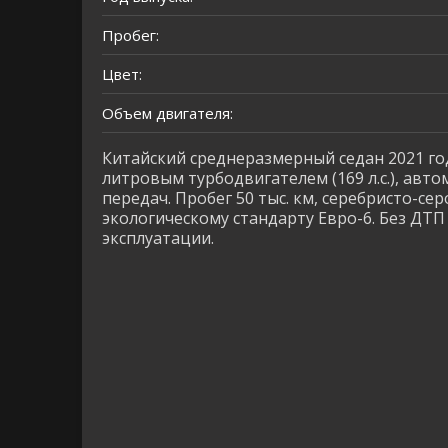
Пробег:
Цвет:
Объем двигателя:
Китайский среднеразмерный седан 2021 год
литровым турбодвигателем (169 л.с.), авт
передач. Пробег 50 тыс. км, серебристо-се
экологическому стандарту Евро-6. Без ДТП 
эксплуатации.