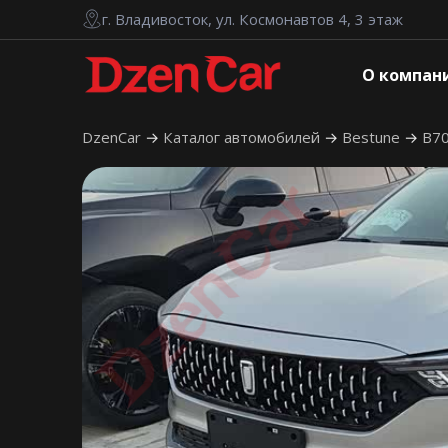
г. Владивосток, ул. Космонавтов 4, 3 этаж
О компан
DzenCar
Каталог автомобилей
Bestune
B7