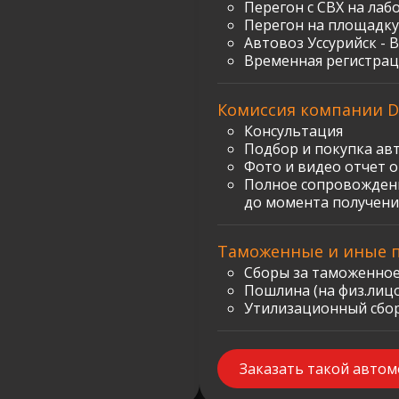
Перегон с СВХ на лаб
Перегон на площадку
Автовоз Уссурийск - 
Временная регистрац
Комиссия компании D
Консультация
Подбор и покупка ав
Фото и видео отчет 
Полное сопровождени
до момента получени
Таможенные и иные 
Сборы за таможенное
Пошлина (на физ.лицо)
Утилизационный сбор:
Заказать такой авто