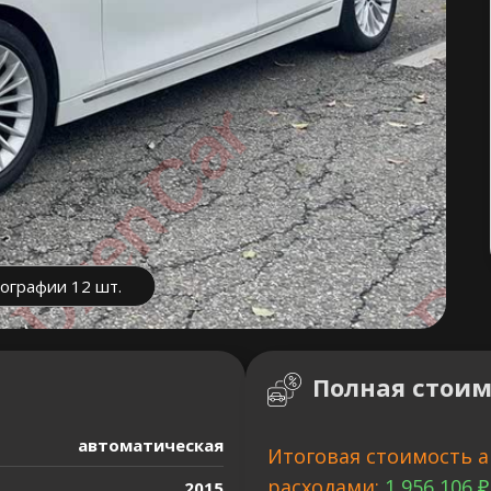
ографии 12 шт.
Полная стоим
автоматическая
Итоговая стоимость а
расходами:
1 956 106 ₽
2015