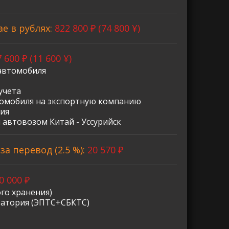
ае в рублях:
822 800 ₽ (74 800 ¥)
 600 ₽ (11 600 ¥)
автомобиля
учета
омобиля на экспортную компанию
ия
 автовозом Китай - Уссурийск
а перевод (2.5 %):
20 570 ₽
0 000 ₽
го хранения)
ратория (ЭПТС+СБКТС)