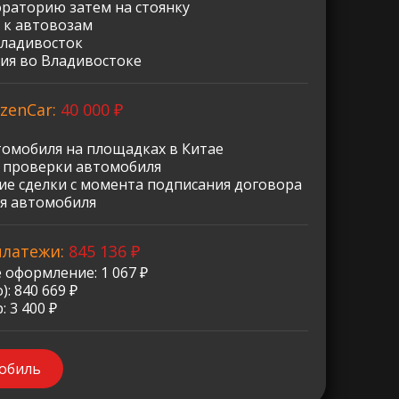
ораторию затем на стоянку
 к автовозам
Владивосток
ия во Владивостоке
zenCar:
40 000 ₽
томобиля на площадках в Китае
о проверки автомобиля
е сделки с момента подписания договора
я автомобиля
платежи:
845 136 ₽
 оформление: 1 067 ₽
: 840 669 ₽
 3 400 ₽
мобиль