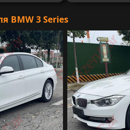
я BMW 3 Series