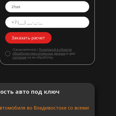
Заказать расчет
Ознакомлен(а) с
Политикой в области
обработки персональных данных
и даю
согласие
на их обработку.
ость авто под ключ
втомобиля во Владивостоке со всеми