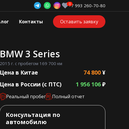
+7 993 260-70-80
Блог
Контакты
Оставить заявку
BMW 3 Series
2015 г. с пробегом 169 700 км
74 800
Цена в Китае
¥
1 956 106
Цена в России (с ПТС)
₽
Реальный пробег
Полный отчет
Консультация по
автомобилю