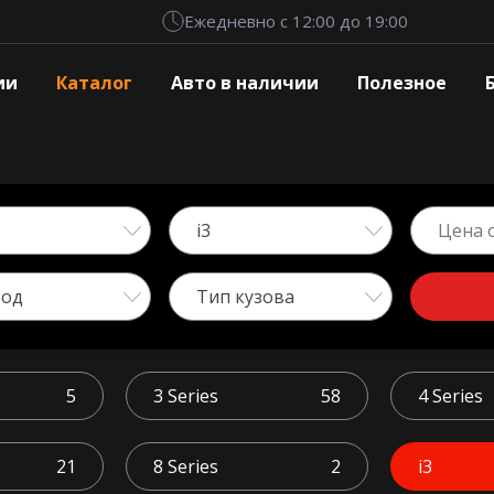
Ежедневно с 12:00 до 19:00
ии
Каталог
Авто в наличии
Полезное
i3
вод
Тип кузова
5
3 Series
58
4 Series
21
8 Series
2
i3