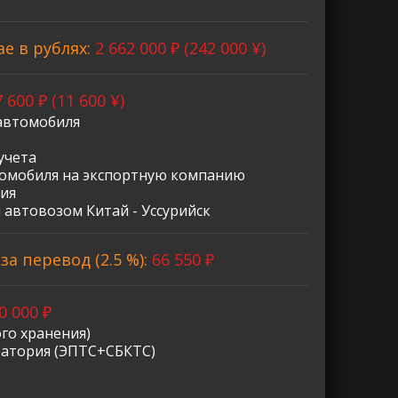
ае в рублях:
2 662 000 ₽ (242 000 ¥)
 600 ₽ (11 600 ¥)
автомобиля
учета
омобиля на экспортную компанию
ия
 автовозом Китай - Уссурийск
а перевод (2.5 %):
66 550 ₽
0 000 ₽
го хранения)
ратория (ЭПТС+СБКТС)