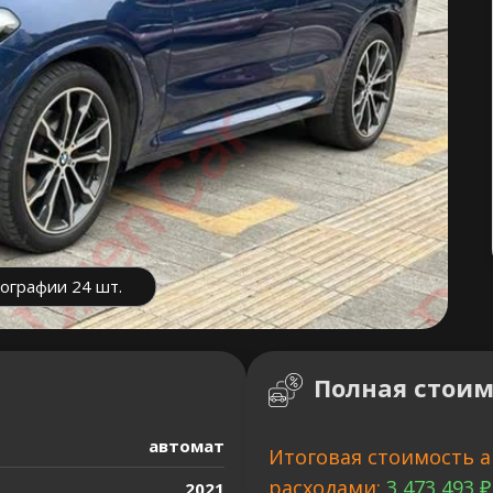
ографии 24 шт.
Полная стоим
автомат
Итоговая стоимость а
расходами:
3 473 493 ₽
2021