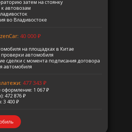
ораторию затем на стоянку
 к автовозам
Владивосток
ия во Владивостоке
zenCar:
40 000 ₽
томобиля на площадках в Китае
о проверки автомобиля
е сделки с момента подписания договора
я автомобиля
платежи:
477 343 ₽
 оформление: 1 067 ₽
: 472 876 ₽
 3 400 ₽
мобиль