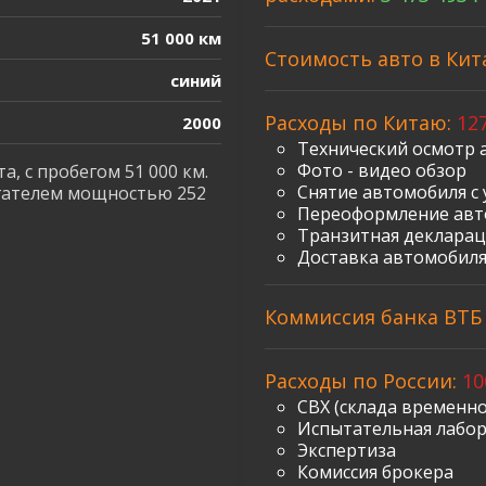
51 000 км
Стоимость авто в Кит
синий
Расходы по Китаю:
127
2000
Технический осмотр 
Фото - видео обзор
а, с пробегом 51 000 км.
Снятие автомобиля с 
гателем мощностью 252
Переоформление авт
Транзитная декларац
Доставка автомобиля
Коммиссия банка ВТБ з
Расходы по России:
10
СВХ (склада временно
Испытательная лабо
Экспертиза
Комиссия брокера