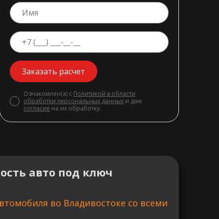
Заказать расчет
Ознакомлен(а) с
Политикой в области
обработки персональных данных
и даю
согласие
на их обработку.
ость авто под ключ
втомобиля во Владивостоке со всеми