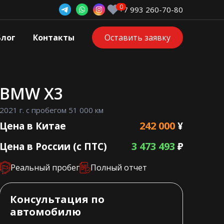
+7 993 260-70-80
Блог
Контакты
Оставить заявку
BMW X3
2021 г. с пробегом 51 000 км
242 000
Цена в Китае
¥
3 473 493
Цена в России (с ПТС)
₽
Реальный пробег
Полный отчет
Консультация по
автомобилю