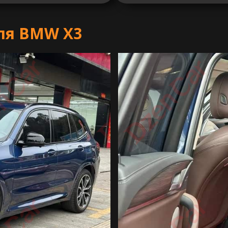
ля BMW X3