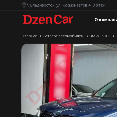
г. Владивосток, ул. Космонавтов 4, 3 этаж
О компан
DzenCar
Каталог автомобилей
BMW
X3