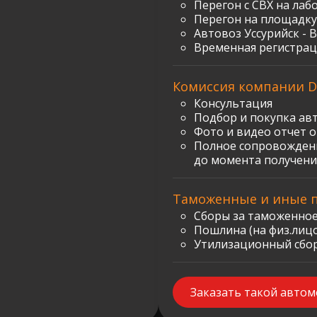
Перегон с СВХ на лаб
Перегон на площадку
Автовоз Уссурийск - 
Временная регистрац
Комиссия компании D
Консультация
Подбор и покупка ав
Фото и видео отчет 
Полное сопровождени
до момента получени
Таможенные и иные 
Сборы за таможенное
Пошлина (на физ.лицо)
Утилизационный сбор:
Заказать такой авто