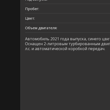
Пробег:
Цвет:
Объем двигателя:
Автомобиль 2021 года выпуска, синего цвет
Оснащен 2-литровым турбированным дви
л.с. и автоматической коробкой передач.