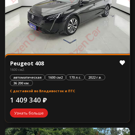
Peugeot 408
1600 см2.
автоматическая
1600 см2
170 л.с.
2022 г.в.
36 200 км.
С доставкой во Владивосток и ПТС
1 409 340 ₽
Узнать больше