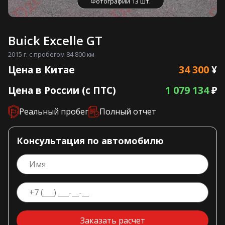
Фотографии 13 шт.
Buick Excelle GT
2015 г. с пробегом 84 800 км
34 300
Цена в Китае
¥
1 079 134
Цена в России (с ПТС)
₽
Реальный пробег
Полный отчет
Консультация по автомобилю
Заказать расчет