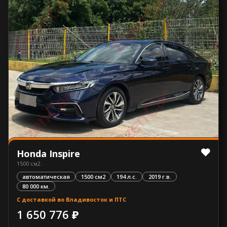
Honda Inspire
1500 см2.
автоматическая
1500 см2
194 л.с.
2019 г.в.
80 000 км.
С доставкой во Владивосток и ПТС
1 650 776 ₽