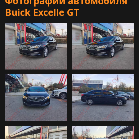
Фотографии автомобиля
Buick Excelle GT