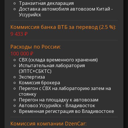
Транзитная декларация
Доставка автомобиля автовозом Китай -
Уссурийск
Коммиссия банка ВТБ за перевод (2.5 %):
9 433 ₽
Расходы по России:
100 000 ₽
СВХ (склада временного хранения)
Испытательная лаборатория
(ЭПТС+СБКТС)
Экспертиза
Комиссия брокера
Перегон с СВХ на лабораторию затем на
стоянку
Перегон на площадку к автовозам
Автовоз Уссурийск - Владивосток
Временная регистрация во Владивостоке
Комиссия компании DzenCar: