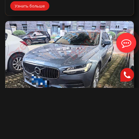
Узнать больше
Volvo S90
2000 см2.
автоматическая
2000 см2
254 л.с.
2019 г.в.