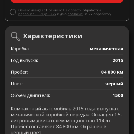
Ознакомлен(а) с
Политикой в области обработки
персональных данных
и даю
согласие
на их обработку.
Характеристики
Коробка:
механическая
Год выпуска:
2015
Пробег:
84 800 км
Цвет:
черный
Объем двигателя:
1500
Компактный автомобиль 2015 года выпуска с
механической коробкой передач. Оснащен 1.5-
литровым двигателем мощностью 114 л.с.
Пробег составляет 84 800 км. Окрашен в
черный цвет.