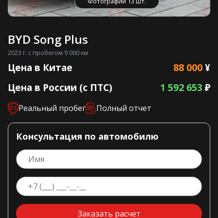
Фотографии 13 шт.
BYD Song Plus
2023 г. с пробегом 9 000 км
88 000
Цена в Китае
¥
1 592 653
Цена в России (с ПТС)
₽
Реальный пробег
Полный отчет
Консультация по автомобилю
Заказать расчет