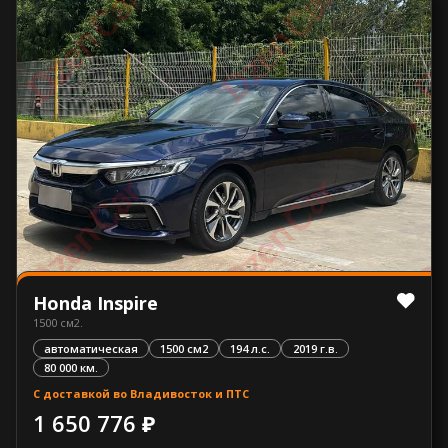
Honda Inspire
1500 см2.
автоматическая
1500 см2
194 л.с.
2019 г.в.
80 000 км.
С доставкой во Владивосток и ПТС
1 650 776 ₽