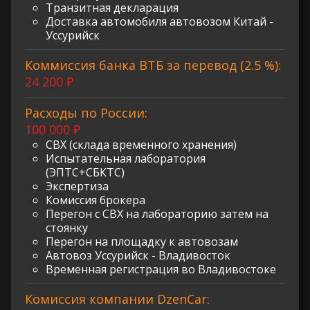
Транзитная декларация
Доставка автомобиля автовозом Китай -
Уссурийск
Коммиссия банка ВТБ за перевод (2.5 %):
24 200 ₽
Расходы по России:
100 000 ₽
СВХ (склада временного хранения)
Испытательная лаборатория
(ЭПТС+СБКТС)
Экспертиза
Комиссия брокера
Перегон с СВХ на лабораторию затем на
стоянку
Перегон на площадку к автовозам
Автовоз Уссурийск - Владивосток
Временная регистрация во Владивостоке
Комиссия компании DzenCar: