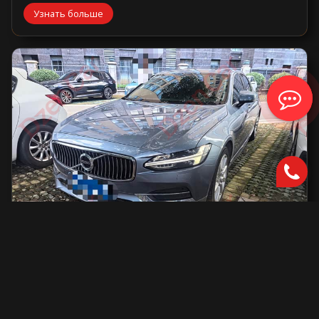
Узнать больше
Volvo S90
2000 см2.
автоматическая
2000 см2
254 л.с.
2019 г.в.