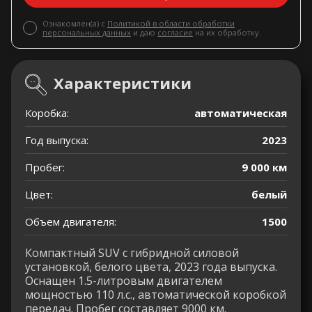
Ознакомлен(а) с
Политикой в области обработки
персональных данных
и даю
согласие
на их обработку.
Характеристики
Коробка:
автоматическая
Год выпуска:
2023
Пробег:
9 000 км
Цвет:
белый
Объем двигателя:
1500
Компактный SUV с гибридной силовой
установкой, белого цвета, 2023 года выпуска.
Оснащен 1.5-литровым двигателем
мощностью 110 л.с., автоматической коробкой
передач. Пробег составляет 9000 км.