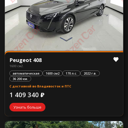
Peugeot 408
1600 см2.
автоматическая
1600 см2
170 л.с.
2022 г.в.
36 200 км.
С доставкой во Владивосток и ПТС
1 409 340 ₽
Узнать больше