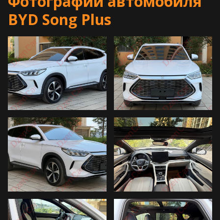
Фотографии автомобиля
BYD Song Plus