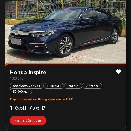
Honda Inspire
1500 см2.
автоматическая
1500 см2
194 л.с.
2019 г.в.
80 000 км.
С доставкой во Владивосток и ПТС
1 650 776 ₽
Узнать больше