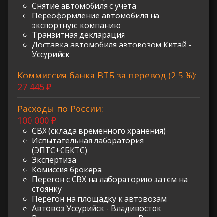
Снятие автомобиля с учета
Переоформление автомобиля на
экспортную компанию
Транзитная декларация
Доставка автомобиля автовозом Китай -
Уссурийск
Коммиссия банка ВТБ за перевод (2.5 %):
27 445 ₽
Расходы по России:
100 000 ₽
СВХ (склада временного хранения)
Испытательная лаборатория
(ЭПТС+СБКТС)
Экспертиза
Комиссия брокера
Перегон с СВХ на лабораторию затем на
стоянку
Перегон на площадку к автовозам
Автовоз Уссурийск - Владивосток