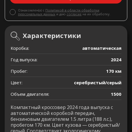
Ознакомлен(а) с
Политикой в области обработки
персональных данных
и даю
согласие
на их обработку.
Характеристики
Коробка:
автоматическая
Год выпуска:
2024
Пробег:
170 км
Цвет:
серебристый/серый
Объем двигателя:
1500
Компактный кроссовер 2024 года выпуска с
автоматической коробкой передач,
бензиновым двигателем 1.5 литра (188 л.с.),
пробегом 170 км. Цвет кузова — серебристый/
серый. Соответствует экологическому