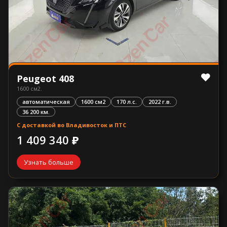
Peugeot 408
1600 см2.
автоматическая
1600 см2
170 л.с.
2022 г.в.
36 200 км.
С доставкой во Владивосток и ПТС
1 409 340 ₽
Узнать больше