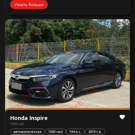
Узнать больше
Honda Inspire
1500 см2.
автоматическая
1500 см2
194 л.с.
2019 г.в.