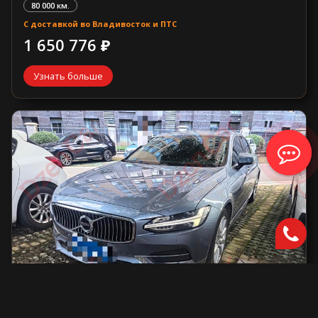
80 000 км.
С доставкой во Владивосток и ПТС
1 650 776 ₽
Узнать больше