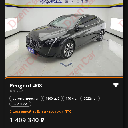
Peugeot 408
1600 см2.
автоматическая
1600 см2
170 л.с.
2022 г.в.
36 200 км.
С доставкой во Владивосток и ПТС
1 409 340 ₽