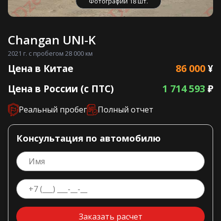
Фотографии 18 шт.
Changan UNI-K
2021 г. с пробегом 28 000 км
86 000
Цена в Китае
¥
1 714 593
Цена в России (с ПТС)
₽
Реальный пробег
Полный отчет
Консультация по автомобилю
Заказать расчет