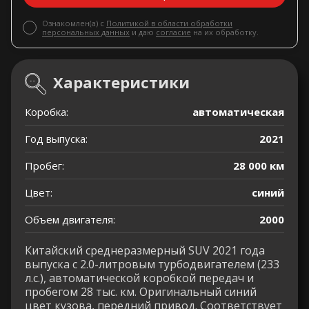
Ознакомлен(а) с
Политикой в области обработки
персональных данных
и даю
согласие
на их обработку.
Характеристики
Коробка:
автоматическая
Год выпуска:
2021
Пробег:
28 000 км
Цвет:
синий
Объем двигателя:
2000
Китайский среднеразмерный SUV 2021 года
выпуска с 2.0-литровым турбодвигателем (233
л.с.), автоматической коробкой передач и
пробегом 28 тыс. км. Оригинальный синий
цвет кузова, передний привод. Соответствует