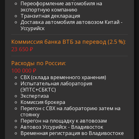
Переоформление автомобиля на
экспортную компанию
Транзитная декларация
Доставка автомобиля автовозом Китай -
Уссурийск
Коммиссия банка ВТБ за перевод (2.5 %):
23 650 ₽
Расходы по России:
100 000 ₽
СВХ (склада временного хранения)
Испытательная лаборатория
(ЭПТС+СБКТС)
Экспертиза
Комиссия брокера
Перегон с СВХ на лабораторию затем на
стоянку
Перегон на площадку к автовозам
Автовоз Уссурийск - Владивосток
Временная регистрация во Владивостоке