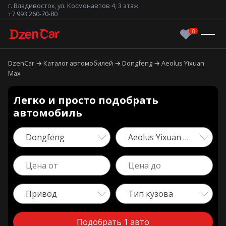
г. Владивосток, ул. Космонавтов 4, 3 этаж
+7 993 260-70-80
DzenCar
Каталог автомобилей
Dongfeng
Aeolus Yixuan
Max
Легко и просто подобрать
автомобиль
Dongfeng
Aeolus Yixuan Max
Привод
Тип кузова
Подобрать 1 авто