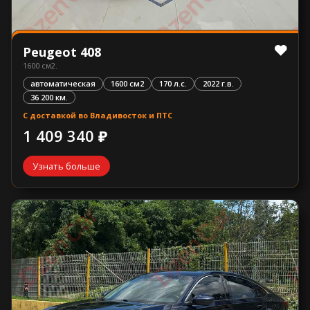
Peugeot 408
1600 см2.
автоматическая
1600 см2
170 л.с.
2022 г.в.
36 200 км.
С доставкой во Владивосток и ПТС
1 409 340 ₽
Узнать больше