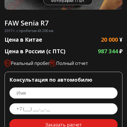
Фотографии 17 шт.
FAW Senia R7
2017 г. с пробегом 43 200 км
20 000
Цена в Китае
¥
987 344
Цена в России (с ПТС)
₽
Реальный пробег
Полный отчет
Консультация по автомобилю
Заказать расчет