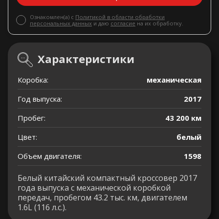
Ознакомлен(а) с
Политикой в области обработки
персональных данных
и даю
согласие
на их обработку.
Характеристики
Коробка:
механическая
Год выпуска:
2017
Пробег:
43 200 км
Цвет:
белый
Объем двигателя:
1598
Белый китайский компактный кроссовер 2017
года выпуска с механической коробкой
передач, пробегом 43.2 тыс. км, двигателем
1.6L (116 л.с.).