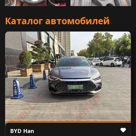
Каталог автомобилей
BYD Han