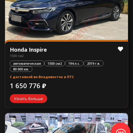
Honda Inspire
1500 см2.
автоматическая
1500 см2
194 л.с.
2019 г.в.
80 000 км.
С доставкой во Владивосток и ПТС
1 650 776 ₽
Узнать больше