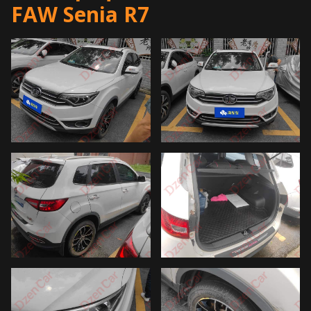
FAW Senia R7