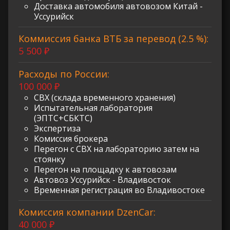
Доставка автомобиля автовозом Китай -
Уссурийск
Коммиссия банка ВТБ за перевод (2.5 %):
5 500 ₽
Расходы по России:
100 000 ₽
СВХ (склада временного хранения)
Испытательная лаборатория
(ЭПТС+СБКТС)
Экспертиза
Комиссия брокера
Перегон с СВХ на лабораторию затем на
стоянку
Перегон на площадку к автовозам
Автовоз Уссурийск - Владивосток
Временная регистрация во Владивостоке
Комиссия компании DzenCar:
40 000 ₽