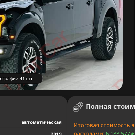
ографии 41 шт.
Полная стоим
автоматическая
Итоговая стоимость а
расходами:
6 188 577 ₽
2019