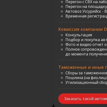
Перегон с СВХ на лаб
Перегон на площадку
Автовоз Уссурийск - 
Временная регистрац
Комиссия компании D
Консультация
Подбор и покупка ав
Фото и видео отчет 
Полное сопровождени
до момента получени
Таможенные и иные 
Сборы за таможенное
Пошлина (на физ.лицо)
Утилизационный сбор:
Заказать такой авто