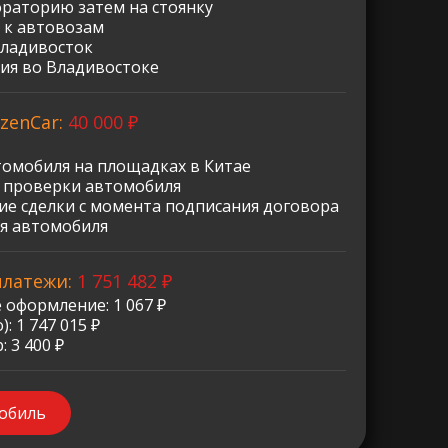
ораторию затем на стоянку
 к автовозам
Владивосток
ия во Владивостоке
zenCar:
40 000 ₽
томобиля на площадках в Китае
о проверки автомобиля
е сделки с момента подписания договора
я автомобиля
платежи:
1 751 482 ₽
 оформление: 1 067 ₽
: 1 747 015 ₽
 3 400 ₽
мобиль