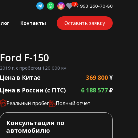
+7 993 260-70-80
Блог
Контакты
Оставить заявку
Ford F-150
2019 г. с пробегом 120 000 км
369 800
Цена в Китае
¥
6 188 577
Цена в России (с ПТС)
₽
Реальный пробег
Полный отчет
Консультация по
автомобилю