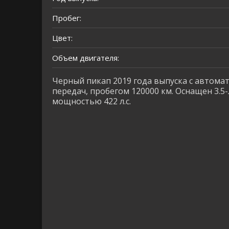
Пробег:
Цвет:
Объем двигателя:
Черный пикап 2019 года выпуска с автома
передач, пробегом 120000 км. Оснащен 3.
мощностью 422 л.с.