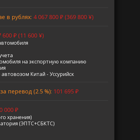
ае в рублях:
4 067 800 ₽ (369 800 ¥)
 600 ₽ (11 600 ¥)
автомобиля
учета
омобиля на экспортную компанию
ия
 автовозом Китай - Уссурийск
а перевод (2.5 %):
101 695 ₽
0 000 ₽
го хранения)
ратория (ЭПТС+СБКТС)