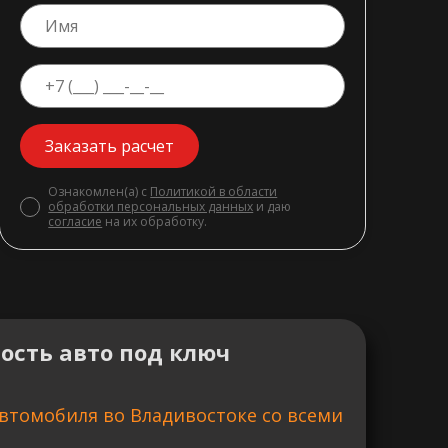
Заказать расчет
Ознакомлен(а) с
Политикой в области
обработки персональных данных
и даю
согласие
на их обработку.
ость авто под ключ
втомобиля во Владивостоке со всеми