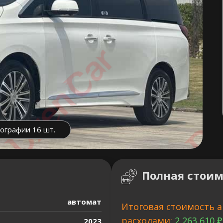
ографии 16 шт.
Полная стоим
автомат
Итоговая стоимость а
расходами:
2 263 610 ₽
2023