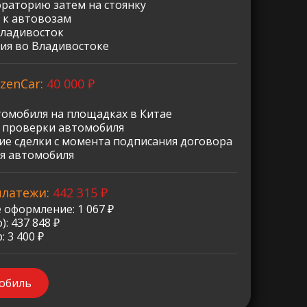
ораторию затем на стоянку
 к автовозам
Владивосток
ия во Владивостоке
zenCar:
40 000 ₽
томобиля на площадках в Китае
о проверки автомобиля
е сделки с момента подписания договора
я автомобиля
платежи:
442 315 ₽
 оформление: 1 067 ₽
: 437 848 ₽
 3 400 ₽
мобиль