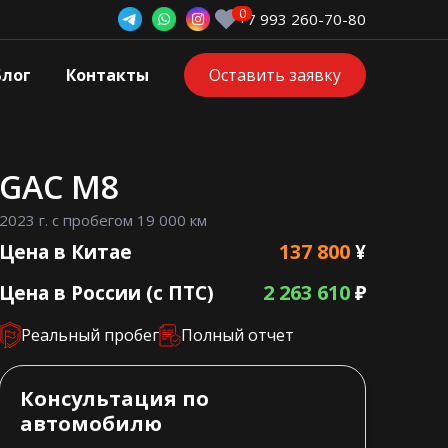
+7 993 260-70-80
Блог
Контакты
Оставить заявку
GAC M8
2023 г. с пробегом 19 000 км
137 800
Цена в Китае
¥
2 263 610
Цена в России (с ПТС)
₽
Реальный пробег
Полный отчет
Консультация по
автомобилю