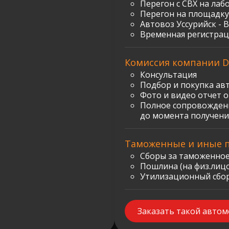
Перегон с СВХ на лаб
Перегон на площадку
Автовоз Уссурийск - 
Временная регистрац
Комиссия компании D
Консультация
Подбор и покупка ав
Фото и видео отчет 
Полное сопровождени
до момента получени
Таможенные и иные 
Сборы за таможенное
Пошлина (на физ.лицо)
Утилизационный сбор:
Заказать такой авто