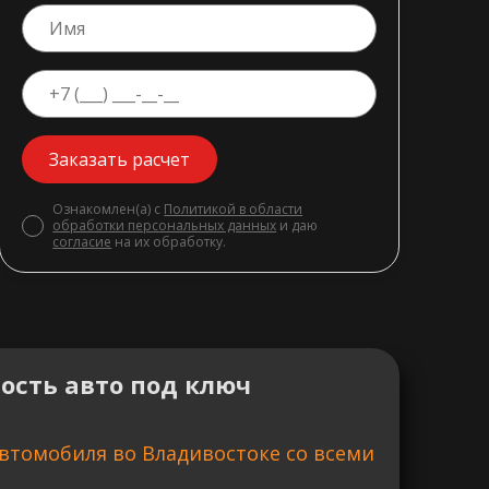
Заказать расчет
Ознакомлен(а) с
Политикой в области
обработки персональных данных
и даю
согласие
на их обработку.
ость авто под ключ
втомобиля во Владивостоке со всеми