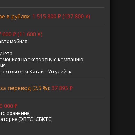
ае в рублях:
1 515 800 ₽ (137 800 ¥)
 600 ₽ (11 600 ¥)
автомобиля
учета
омобиля на экспортную компанию
ия
 автовозом Китай - Уссурийск
а перевод (2.5 %):
37 895 ₽
0 000 ₽
го хранения)
ратория (ЭПТС+СБКТС)