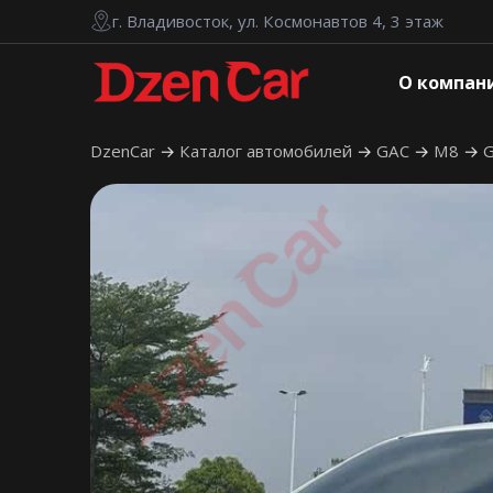
г. Владивосток, ул. Космонавтов 4, 3 этаж
О компан
DzenCar
Каталог автомобилей
GAC
M8
G