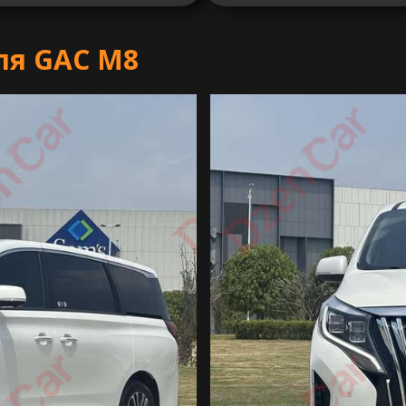
ля GAC M8