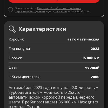
Ознакомлен(а) с
Политикой в области обработки
персональных данных
и даю
согласие
на их обработку.
Характеристики
Коробка:
автоматическая
Год выпуска:
2023
Пробег:
36 000 км
Цвет:
черный
Объем двигателя:
2000
Автомобиль 2023 года выпуска с 2.0-литровым
турбодвигателем мощностью 252 л.с.,
автоматической коробкой передач, черного
цвета. Пробег составляет 36 000 км. Находится
в городе Путянь.