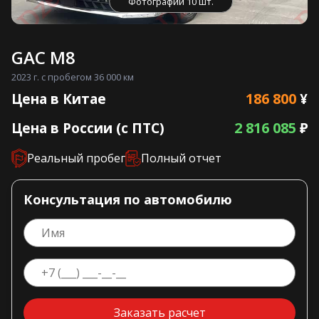
Фотографии 10 шт.
GAC M8
2023 г. с пробегом 36 000 км
186 800
Цена в Китае
¥
2 816 085
Цена в России (с ПТС)
₽
Реальный пробег
Полный отчет
Консультация по автомобилю
Заказать расчет