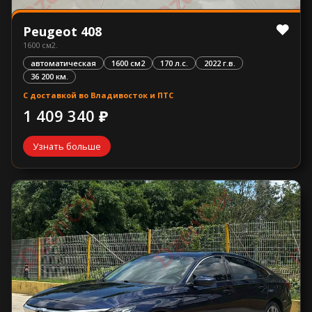
Peugeot 408
1600 см2.
автоматическая
1600 см2
170 л.с.
2022 г.в.
36 200 км.
С доставкой во Владивосток и ПТС
1 409 340 ₽
Узнать больше