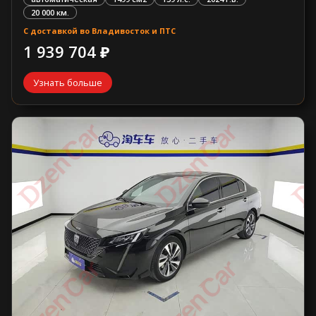
20 000 км.
С доставкой во Владивосток и ПТС
1 939 704 ₽
Узнать больше