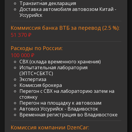
Транзитная декларация
Доставка автомобиля автовозом Китай -
Уссурийск
Коммиссия банка ВТБ за перевод (2.5 %):
51 370 ₽
Расходы по России:
100 000 ₽
СВХ (склада временного хранения)
Испытательная лаборатория
(ЭПТС+СБКТС)
Экспертиза
Комиссия брокера
Перегон с СВХ на лабораторию затем на
стоянку
Перегон на площадку к автовозам
Автовоз Уссурийск - Владивосток
Временная регистрация во Владивостоке
Комиссия компании DzenCar: