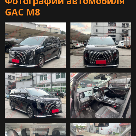
Фотографии автомобиля
GAC M8