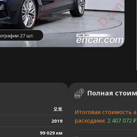
ографии 27 шт.
Полная стоим
오토
Итоговая стоимость а
расходами:
2 407 072 ₽
2019
99 029 км