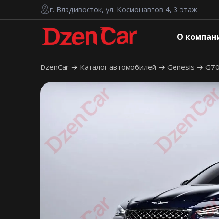
г. Владивосток, ул. Космонавтов 4, 3 этаж
О компан
DzenCar
Каталог автомобилей
Genesis
G7