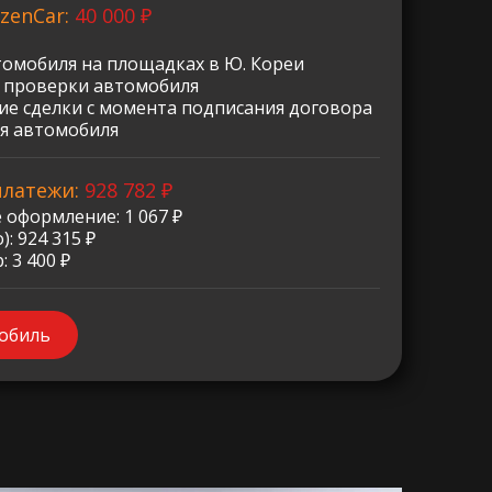
zenCar:
40 000 ₽
томобиля на площадках в Ю. Кореи
о проверки автомобиля
е сделки с момента подписания договора
я автомобиля
платежи:
928 782 ₽
 оформление: 1 067 ₽
: 924 315 ₽
 3 400 ₽
мобиль