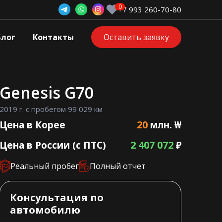
+7 993 260-70-80
Блог
Контакты
Оставить заявку
Genesis G70
2019 г. с пробегом 99 029 км
20
Цена в Корее
млн. ₩
2 407 072
Цена в России (с ПТС)
₽
Реальный пробег
Полный отчет
Консультация по
автомобилю