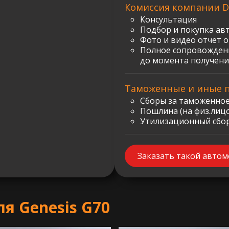
Комиссия компании D
Консультация
Подбор и покупка ав
Фото и видео отчет 
Полное сопровождени
до момента получени
Таможенные и иные 
Сборы за таможенное
Пошлина (на физ.лицо)
Утилизационный сбор:
Заказать такой авто
я Genesis G70