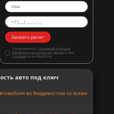
Заказать расчет
Ознакомлен(а) с
Политикой в области
обработки персональных данных
и даю
согласие
на их обработку.
ость авто под ключ
втомобиля во Владивостоке со всеми