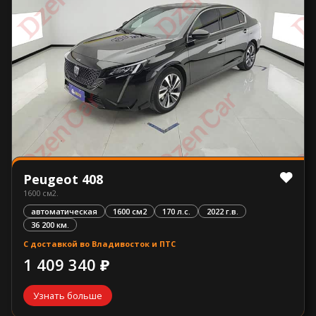
Peugeot 408
1600 см2.
автоматическая
1600 см2
170 л.с.
2022 г.в.
36 200 км.
С доставкой во Владивосток и ПТС
1 409 340 ₽
Узнать больше