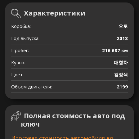
Характеристики
Коробка:
오토
Год выпуска:
2018
Пробег:
216 687 км
Кузов:
대형차
Цвет:
검정색
Объем двигателя:
2199
Полная стоимость авто под
ключ
Итоговая стоимость автомобиля во