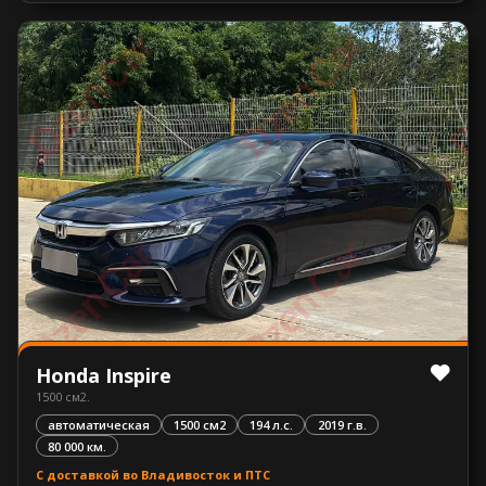
Honda Inspire
1500 см2.
автоматическая
1500 см2
194 л.с.
2019 г.в.
80 000 км.
С доставкой во Владивосток и ПТС