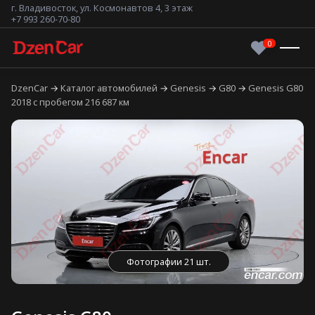
г. Владивосток, ул. Космонавтов 4, 3 этаж
+7 993 260-70-80
DzenCar
Каталог автомобилей
Genesis
G80
Genesis G80
2018 с пробегом 216 687 км
Фотографии 21 шт.