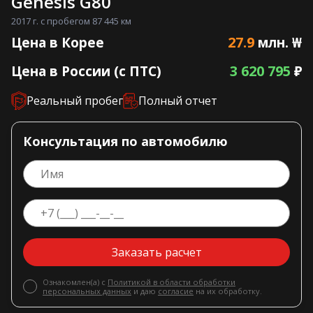
Genesis G80
2017 г. с пробегом 87 445 км
27.9
Цена в Корее
млн. ₩
3 620 795
Цена в России (с ПТС)
₽
Реальный пробег
Полный отчет
Консультация по автомобилю
Заказать расчет
Ознакомлен(а) с
Политикой в области обработки
персональных данных
и даю
согласие
на их обработку.