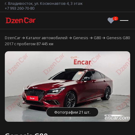
г. Владивосток, ул. Космонавтов 4, 3 этаж
+7 993 260-70-80
DzenCar
Каталог автомобилей
Genesis
G80
Genesis G80
2017 с пробегом 87 445 км
Фотографии 21 шт.