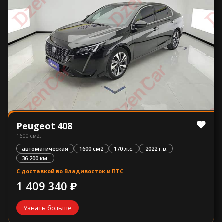
Peugeot 408
1600 см2.
автоматическая
1600 см2
170 л.с.
2022 г.в.
36 200 км.
С доставкой во Владивосток и ПТС
1 409 340 ₽
Узнать больше