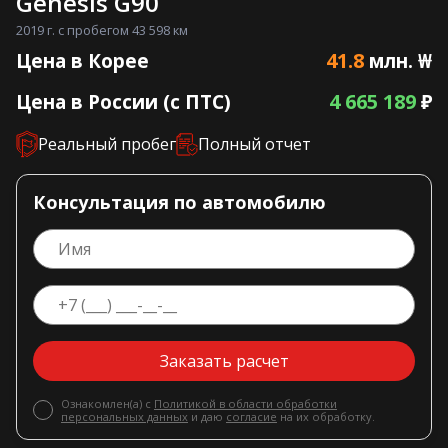
Genesis G90
2019 г. с пробегом 43 598 км
41.8
Цена в Корее
млн. ₩
4 665 189
Цена в России (с ПТС)
₽
Реальный пробег
Полный отчет
Консультация по автомобилю
Заказать расчет
Ознакомлен(а) с
Политикой в области обработки
персональных данных
и даю
согласие
на их обработку.