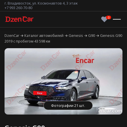
г. Владивосток, ул. Космонавтов 4, 3 этаж
+7 993 260-70-80
DzenCar
Каталог автомобилей
Genesis
G90
Genesis G90
2019 с пробегом 43 598 км
Фотографии 21 шт.