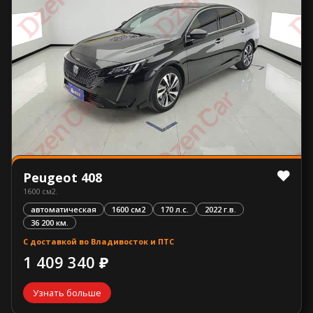
Peugeot 408
1600 см2.
автоматическая
1600 см2
170 л.с.
2022 г.в.
36 200 км.
С доставкой во Владивосток и ПТС
1 409 340 ₽
Узнать больше