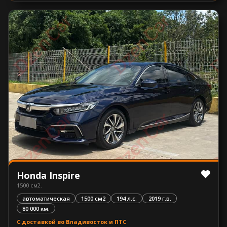
Honda Inspire
1500 см2.
автоматическая
1500 см2
194 л.с.
2019 г.в.
80 000 км.
С доставкой во Владивосток и ПТС