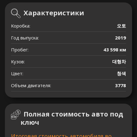
Характеристики
Коробка:
오토
Год выпуска:
2019
Пробег:
43 598 км
Кузов:
대형차
Цвет:
청색
Объем двигателя:
3778
Полная стоимость авто под
ключ
Итоговая стоимость автомобиля во