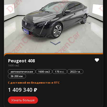
Peugeot 408
1600 см2.
автоматическая
1600 см2
170 л.с.
2022 г.в.
36 200 км.
С доставкой во Владивосток и ПТС
1 409 340 ₽
Узнать больше