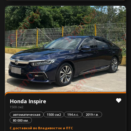
Honda Inspire
1500 см2.
автоматическая
1500 см2
194 л.с.
2019 г.в.
80 000 км.
С доставкой во Владивосток и ПТС