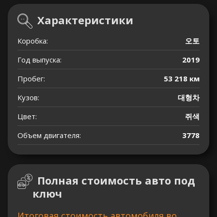
Характеристики
Коробка:
오토
Год выпуска:
2019
Пробег:
53 218 км
Кузов:
대형차
Цвет:
쥐색
Объем двигателя:
3778
Полная стоимость авто под
ключ
Итоговая стоимость автомобиля во