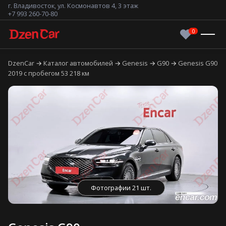
г. Владивосток, ул. Космонавтов 4, 3 этаж
+7 993 260-70-80
DzenCar
Каталог автомобилей
Genesis
G90
Genesis G90
2019 с пробегом 53 218 км
Фотографии 21 шт.