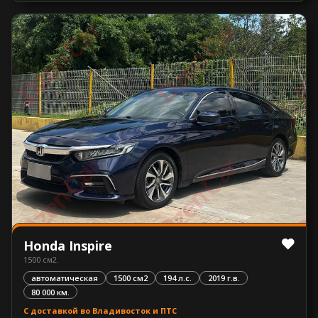
Honda Inspire
1500 см2.
автоматическая
1500 см2
194 л.с.
2019 г.в.
80 000 км.
С доставкой во Владивосток и ПТС