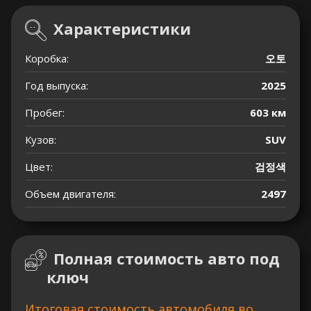
Характеристики
Коробка:
오토
Год выпуска:
2025
Пробег:
603 км
Кузов:
SUV
Цвет:
검정색
Объем двигателя:
2497
Полная стоимость авто под
ключ
Итоговая стоимость автомобиля во