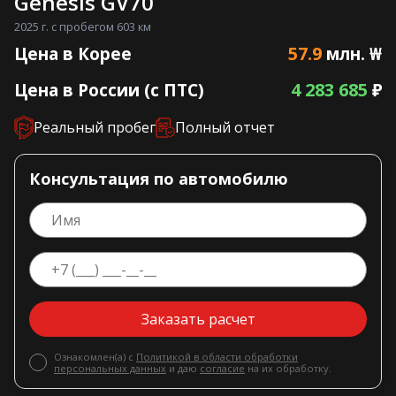
Genesis GV70
2025 г. с пробегом 603 км
57.9
Цена в Корее
млн. ₩
4 283 685
Цена в России (с ПТС)
₽
Реальный пробег
Полный отчет
Консультация по автомобилю
Заказать расчет
Ознакомлен(а) с
Политикой в области обработки
персональных данных
и даю
согласие
на их обработку.