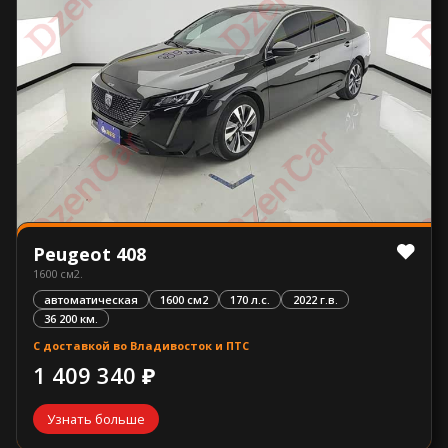
Peugeot 408
1600 см2.
автоматическая
1600 см2
170 л.с.
2022 г.в.
36 200 км.
С доставкой во Владивосток и ПТС
1 409 340 ₽
Узнать больше