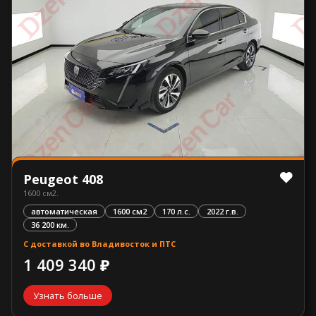
Peugeot 408
1600 см2.
автоматическая
1600 см2
170 л.с.
2022 г.в.
36 200 км.
С доставкой во Владивосток и ПТС
1 409 340 ₽
Узнать больше