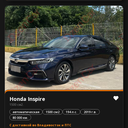
Honda Inspire
1500 см2.
автоматическая
1500 см2
194 л.с.
2019 г.в.
80 000 км.
С доставкой во Владивосток и ПТС