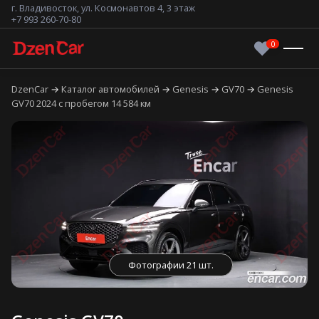
г. Владивосток, ул. Космонавтов 4, 3 этаж
+7 993 260-70-80
DzenCar
Каталог автомобилей
Genesis
GV70
Genesis
GV70 2024 с пробегом 14 584 км
Фотографии 21 шт.