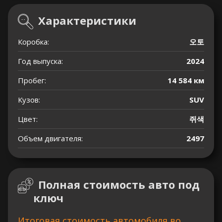
Характеристики
Коробка:
오토
Год выпуска:
2024
Пробег:
14 584 км
Кузов:
SUV
Цвет:
쥐색
Объем двигателя:
2497
Полная стоимость авто под
ключ
Итоговая стоимость автомобиля во