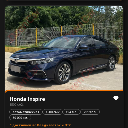
Honda Inspire
1500 см2.
автоматическая
1500 см2
194 л.с.
2019 г.в.
80 000 км.
С доставкой во Владивосток и ПТС