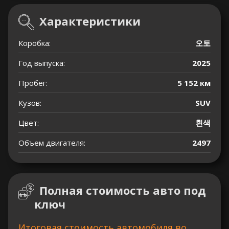
Характеристики
Коробка:
오토
Год выпуска:
2025
Пробег:
5 152 км
Кузов:
SUV
Цвет:
흰색
Объем двигателя:
2497
Полная стоимость авто под
ключ
Итоговая стоимость автомобиля во