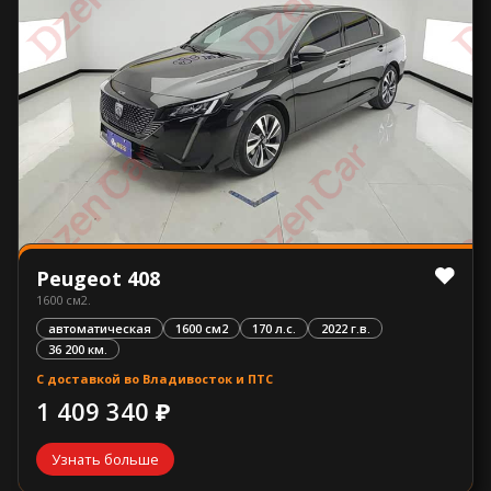
Peugeot 408
1600 см2.
автоматическая
1600 см2
170 л.с.
2022 г.в.
36 200 км.
С доставкой во Владивосток и ПТС
1 409 340 ₽
Узнать больше