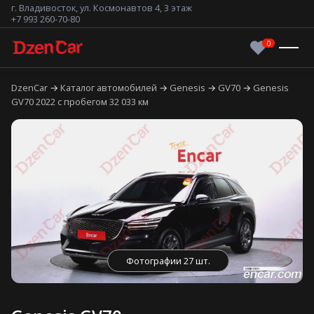
г. Владивосток, ул. Космонавтов 4, 3 этаж
+7 993 260-70-80
DzenCar
Каталог автомобилей
Genesis
GV70
Genesis
GV70 2022 с пробегом 32 033 км
Фотографии 27 шт.