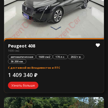
Peugeot 408
1600 см2.
автоматическая
1600 см2
170 л.с.
2022 г.в.
36 200 км.
С доставкой во Владивосток и ПТС
1 409 340 ₽
Узнать больше