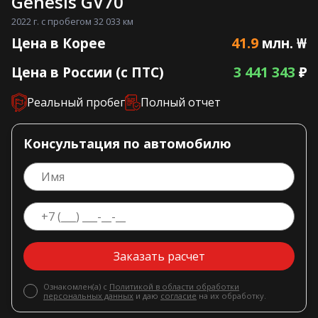
Genesis GV70
2022 г. с пробегом 32 033 км
41.9
Цена в Корее
млн. ₩
3 441 343
Цена в России (с ПТС)
₽
Реальный пробег
Полный отчет
Консультация по автомобилю
Заказать расчет
Ознакомлен(а) с
Политикой в области обработки
персональных данных
и даю
согласие
на их обработку.