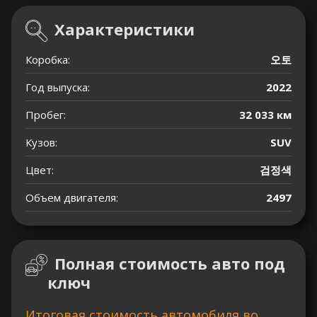
Характеристики
Коробка:
오토
Год выпуска:
2022
Пробег:
32 033 км
Кузов:
SUV
Цвет:
검정색
Объем двигателя:
2497
Полная стоимость авто под
ключ
Итоговая стоимость автомобиля во