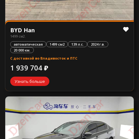
BYD Han
1499 см2.
автоматическая
1499 см2
139 л.с.
2024 г.в.
20 000 км.
С доставкой во Владивосток и ПТС
1 939 704 ₽
Узнать больше