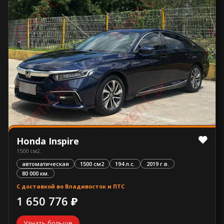
Honda Inspire
1500 см2.
автоматическая
1500 см2
194 л.с.
2019 г.в.
80 000 км.
С доставкой во Владивосток и ПТС
1 650 776 ₽
Узнать больше