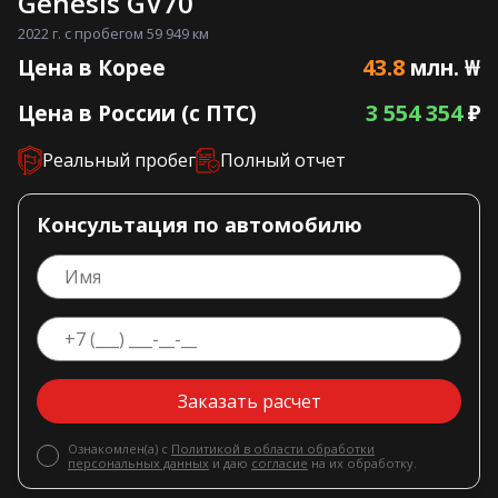
Genesis GV70
2022 г. с пробегом 59 949 км
43.8
Цена в Корее
млн. ₩
3 554 354
Цена в России (с ПТС)
₽
Реальный пробег
Полный отчет
Консультация по автомобилю
Заказать расчет
Ознакомлен(а) с
Политикой в области обработки
персональных данных
и даю
согласие
на их обработку.