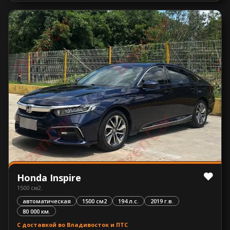
Honda Inspire
1500 см2.
автоматическая
1500 см2
194 л.с.
2019 г.в.
80 000 км.
С доставкой во Владивосток и ПТС