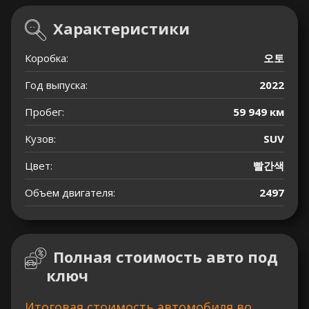
Характеристики
Коробка:
오토
Год выпуска:
2022
Пробег:
59 949 км
Кузов:
SUV
Цвет:
빨간색
Объем двигателя:
2497
Полная стоимость авто под
ключ
Итоговая стоимость автомобиля во