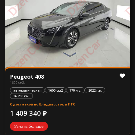
Peugeot 408
1600 см2.
автоматическая
1600 см2
170 л.с.
2022 г.в.
36 200 км.
С доставкой во Владивосток и ПТС
1 409 340 ₽
Узнать больше