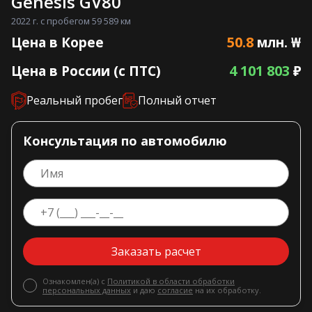
Genesis GV80
2022 г. с пробегом 59 589 км
50.8
Цена в Корее
млн. ₩
4 101 803
Цена в России (с ПТС)
₽
Реальный пробег
Полный отчет
Консультация по автомобилю
Заказать расчет
Ознакомлен(а) с
Политикой в области обработки
персональных данных
и даю
согласие
на их обработку.