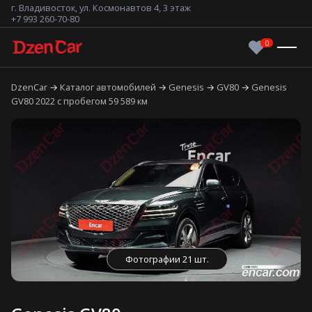
г. Владивосток, ул. Космонавтов 4, 3 этаж
+7 993 260-70-80
DzenCar
Каталог автомобилей
Genesis
GV80
Genesis
GV80 2022 с пробегом 59 589 км
Фотографии 21 шт.