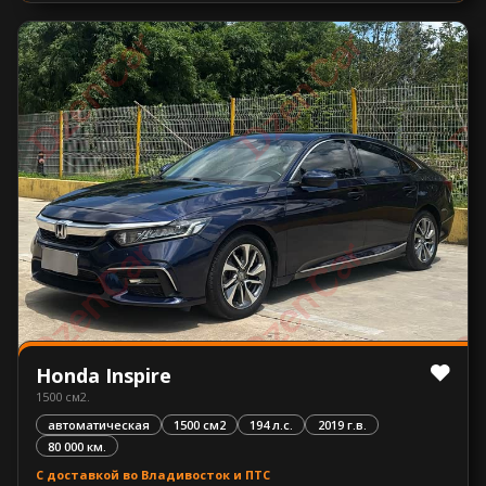
Honda Inspire
1500 см2.
автоматическая
1500 см2
194 л.с.
2019 г.в.
80 000 км.
С доставкой во Владивосток и ПТС