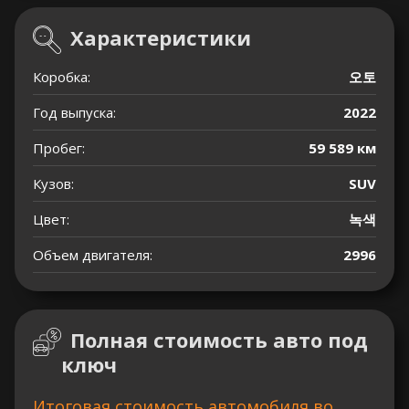
Характеристики
Коробка:
오토
Год выпуска:
2022
Пробег:
59 589 км
Кузов:
SUV
Цвет:
녹색
Объем двигателя:
2996
Полная стоимость авто под
ключ
Итоговая стоимость автомобиля во