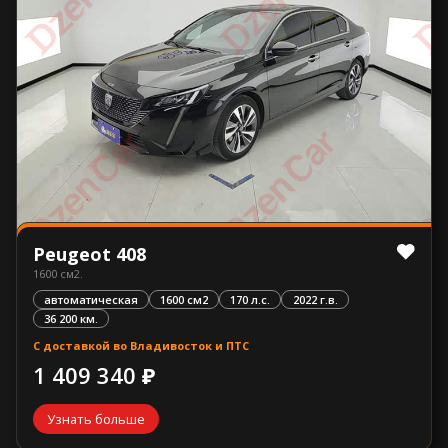
Peugeot 408
1600 см2.
автоматическая
1600 см2
170 л.с.
2022 г.в.
36 200 км.
С доставкой во Владивосток и ПТС
1 409 340 ₽
Узнать больше