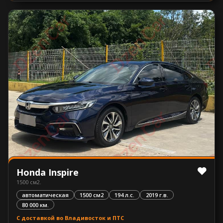
Honda Inspire
1500 см2.
автоматическая
1500 см2
194 л.с.
2019 г.в.
80 000 км.
С доставкой во Владивосток и ПТС