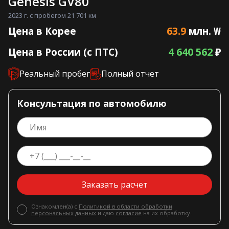
Genesis GV80
2023 г. с пробегом 21 701 км
63.9
Цена в Корее
млн. ₩
4 640 562
Цена в России (с ПТС)
₽
Реальный пробег
Полный отчет
Консультация по автомобилю
Заказать расчет
Ознакомлен(а) с
Политикой в области обработки
персональных данных
и даю
согласие
на их обработку.