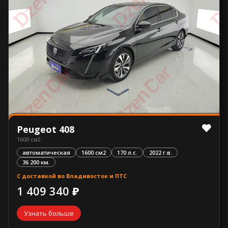
Peugeot 408
1600 см2.
автоматическая
1600 см2
170 л.с.
2022 г.в.
36 200 км.
С доставкой во Владивосток и ПТС
1 409 340 ₽
Узнать больше