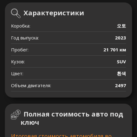
Характеристики
Коробка:
오토
Год выпуска:
2023
Пробег:
21 701 км
Кузов:
SUV
Цвет:
흰색
Объем двигателя:
2497
Полная стоимость авто под
ключ
Итоговая стоимость автомобиля во