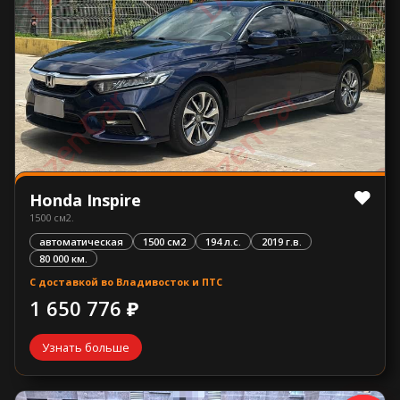
Honda Inspire
1500 см2.
автоматическая
1500 см2
194 л.с.
2019 г.в.
80 000 км.
С доставкой во Владивосток и ПТС
1 650 776 ₽
Узнать больше