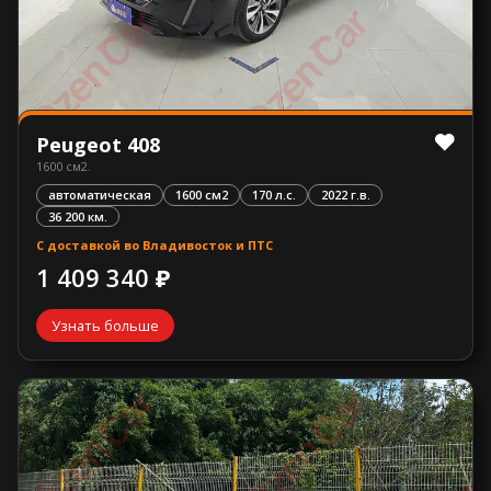
Peugeot 408
1600 см2.
автоматическая
1600 см2
170 л.с.
2022 г.в.
36 200 км.
С доставкой во Владивосток и ПТС
1 409 340 ₽
Узнать больше