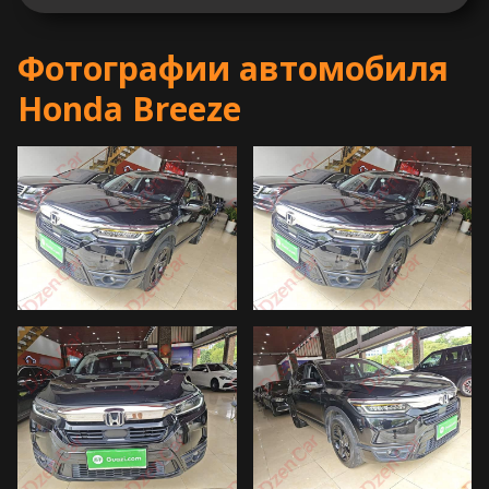
Фотографии автомобиля
Honda Breeze