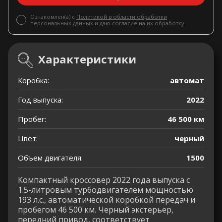
Ознакомлен(а) с
Политикой в области обработки
персональных данных
и даю
согласие
на их обработку.
Характеристики
Коробка:
автомат
Год выпуска:
2022
Пробег:
46 500 км
Цвет:
черный
Объем двигателя:
1500
Компактный кроссовер 2022 года выпуска с
1.5-литровым турбодвигателем мощностью
193 л.с., автоматической коробкой передач и
пробегом 46 500 км. Черный экстерьер,
передний привод, соответствует