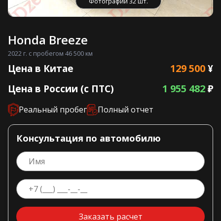
Фотографии 32 шт.
Honda Breeze
2022 г. с пробегом 46 500 км
129 500
Цена в Китае
¥
1 955 482
Цена в России (с ПТС)
₽
Реальный пробег
Полный отчет
Консультация по автомобилю
Заказать расчет