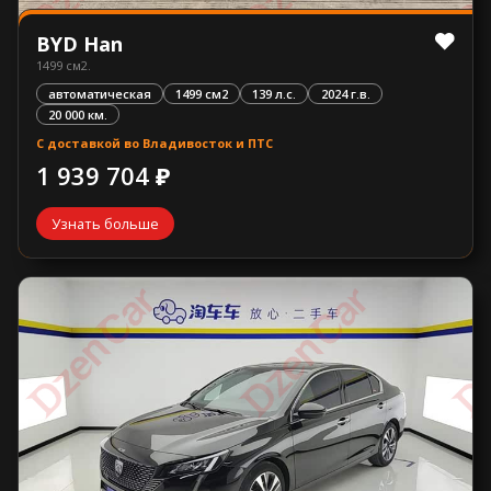
BYD Han
1499 см2.
автоматическая
1499 см2
139 л.с.
2024 г.в.
20 000 км.
С доставкой во Владивосток и ПТС
1 939 704 ₽
Узнать больше