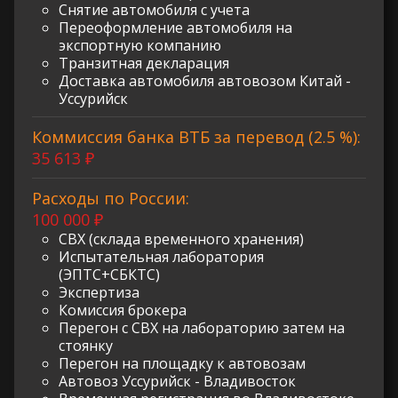
Снятие автомобиля с учета
Переоформление автомобиля на
экспортную компанию
Транзитная декларация
Доставка автомобиля автовозом Китай -
Уссурийск
Коммиссия банка ВТБ за перевод (2.5 %):
35 613 ₽
Расходы по России:
100 000 ₽
СВХ (склада временного хранения)
Испытательная лаборатория
(ЭПТС+СБКТС)
Экспертиза
Комиссия брокера
Перегон с СВХ на лабораторию затем на
стоянку
Перегон на площадку к автовозам
Автовоз Уссурийск - Владивосток