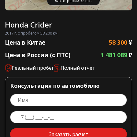
Фотографии 32 шт.
Honda Crider
2017 г. с пробегом 58 200 км
58 300
Цена в Китае
¥
1 481 089
Цена в России (с ПТС)
₽
Реальный пробег
Полный отчет
Консультация по автомобилю
Заказать расчет