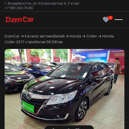
г. Владивосток, ул. Космонавтов 4, 3 этаж
+7 993 260-70-80
DzenCar
Каталог автомобилей
Honda
Crider
Honda
Crider 2017 с пробегом 58 200 км