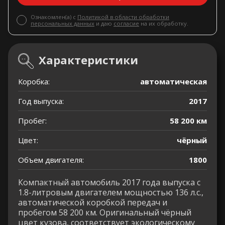
Ознакомлен(а) с
Политикой в области обработки
персональных данных
и даю
согласие
на их обработку.
Характеристики
Коробка:
автоматическая
Год выпуска:
2017
Пробег:
58 200 км
Цвет:
чёрный
Объем двигателя:
1800
Компактный автомобиль 2017 года выпуска с
1.8-литровым двигателем мощностью 136 л.с.,
автоматической коробкой передач и
пробегом 58 200 км. Оригинальный чёрный
цвет кузова, соответствует экологическому