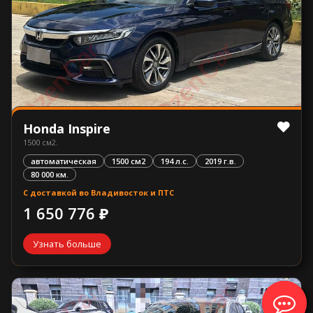
Honda Inspire
1500 см2.
автоматическая
1500 см2
194 л.с.
2019 г.в.
80 000 км.
С доставкой во Владивосток и ПТС
1 650 776 ₽
Узнать больше