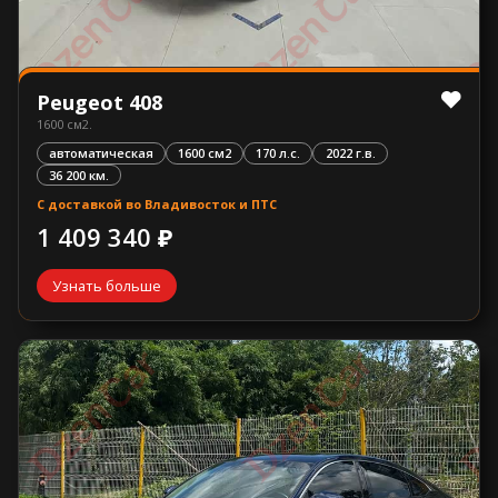
Peugeot 408
1600 см2.
автоматическая
1600 см2
170 л.с.
2022 г.в.
36 200 км.
С доставкой во Владивосток и ПТС
1 409 340 ₽
Узнать больше