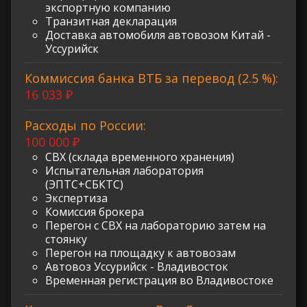
экспортную компанию
Транзитная декларация
Доставка автомобиля автовозом Китай -
Уссурийск
Коммиссия банка ВТБ за перевод (2.5 %):
16 033 ₽
Расходы по России:
100 000 ₽
СВХ (склада временного хранения)
Испытательная лаборатория
(ЭПТС+СБКТС)
Экспертиза
Комиссия брокера
Перегон с СВХ на лабораторию затем на
стоянку
Перегон на площадку к автовозам
Автовоз Уссурийск - Владивосток
Временная регистрация во Владивостоке