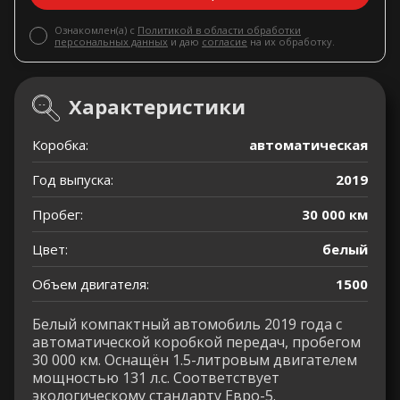
Ознакомлен(а) с
Политикой в области обработки
персональных данных
и даю
согласие
на их обработку.
Характеристики
Коробка:
автоматическая
Год выпуска:
2019
Пробег:
30 000 км
Цвет:
белый
Объем двигателя:
1500
Белый компактный автомобиль 2019 года с
автоматической коробкой передач, пробегом
30 000 км. Оснащён 1.5-литровым двигателем
мощностью 131 л.с. Соответствует
экологическому стандарту Евро-5.