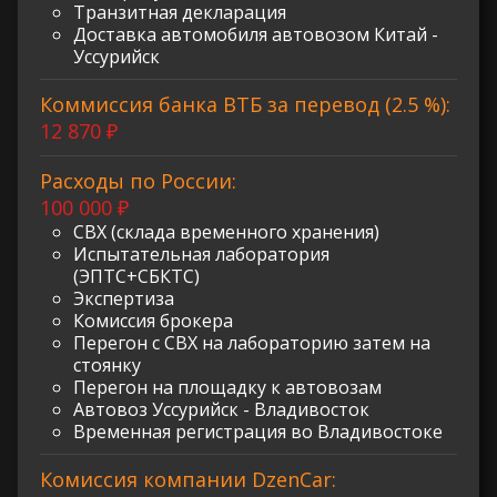
Транзитная декларация
Доставка автомобиля автовозом Китай -
Уссурийск
Коммиссия банка ВТБ за перевод (2.5 %):
12 870 ₽
Расходы по России:
100 000 ₽
СВХ (склада временного хранения)
Испытательная лаборатория
(ЭПТС+СБКТС)
Экспертиза
Комиссия брокера
Перегон с СВХ на лабораторию затем на
стоянку
Перегон на площадку к автовозам
Автовоз Уссурийск - Владивосток
Временная регистрация во Владивостоке
Комиссия компании DzenCar: