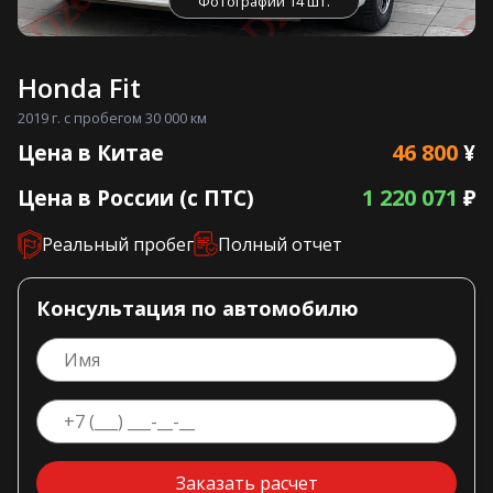
Фотографии 14 шт.
Honda Fit
2019 г. с пробегом 30 000 км
46 800
Цена в Китае
¥
1 220 071
Цена в России (с ПТС)
₽
Реальный пробег
Полный отчет
Консультация по автомобилю
Заказать расчет