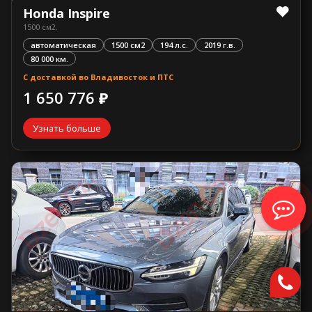
Honda Inspire
1500 см2.
автоматическая
1500 см2
194 л.с.
2019 г.в.
80 000 км.
С доставкой во Владивосток и ПТС
1 650 776 ₽
Узнать больше