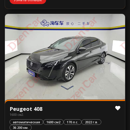
Peugeot 408
1600 см2.
автоматическая
1600 см2
170 л.с.
2022 г.в.
36 200 км.