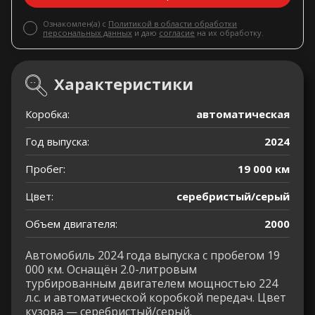
Ознакомлен(а) с
Политикой в области обработки
персональных данных
и даю
согласие
на их обработку.
Характеристики
Коробка:
автоматическая
Год выпуска:
2024
Пробег:
19 000 км
Цвет:
серебристый/серый
Объем двигателя:
2000
Автомобиль 2024 года выпуска с пробегом 19
000 км. Оснащён 2.0-литровым
турбированным двигателем мощностью 224
л.с. и автоматической коробкой передач. Цвет
кузова — серебристый/серый.