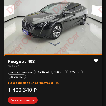
Peugeot 408
1600 см2.
автоматическая
1600 см2
170 л.с.
2022 г.в.
36 200 км.
С доставкой во Владивосток и ПТС
1 409 340 ₽
Узнать больше