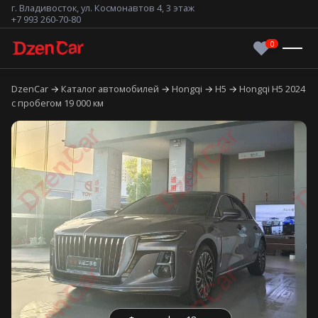
г. Владивосток, ул. Космонавтов 4, 3 этаж
+7 993 260-70-80
DzenCar
Каталог автомобилей
Hongqi
H5
Hongqi H5 2024
с пробегом 19 000 км