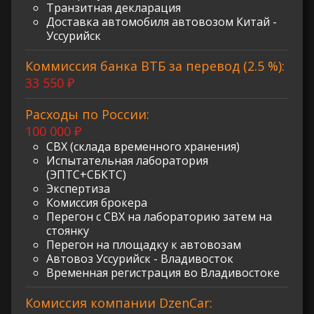
Транзитная декларация
Доставка автомобиля автовозом Китай -
Уссурийск
Коммиссия банка ВТБ за перевод (2.5 %):
33 550 ₽
Расходы по России:
100 000 ₽
СВХ (склада временного хранения)
Испытательная лаборатория
(ЭПТС+СБКТС)
Экспертиза
Комиссия брокера
Перегон с СВХ на лабораторию затем на
стоянку
Перегон на площадку к автовозам
Автовоз Уссурийск - Владивосток
Временная регистрация во Владивостоке
Комиссия компании DzenCar: