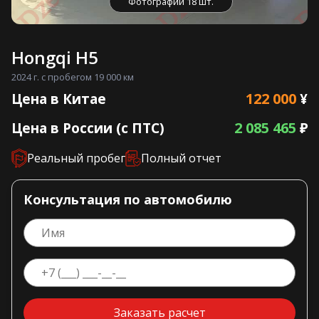
Фотографии 18 шт.
Hongqi H5
2024 г. с пробегом 19 000 км
122 000
Цена в Китае
¥
2 085 465
Цена в России (с ПТС)
₽
Реальный пробег
Полный отчет
Консультация по автомобилю
Заказать расчет