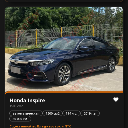
Honda Inspire
1500 см2.
автоматическая
1500 см2
194 л.с.
2019 г.в.
80 000 км.
С доставкой во Владивосток и ПТС