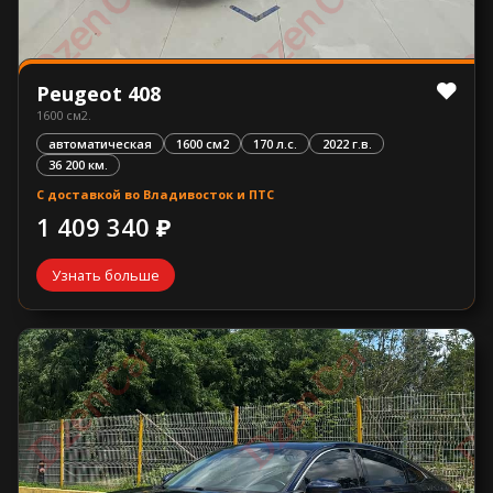
Peugeot 408
1600 см2.
автоматическая
1600 см2
170 л.с.
2022 г.в.
36 200 км.
С доставкой во Владивосток и ПТС
1 409 340 ₽
Узнать больше