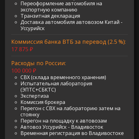
Переоформление автомобиля на
экспортную компанию
Транзитная декларация
Доставка автомобиля автовозом Китай -
Уссурийск
Коммиссия банка ВТБ за перевод (2.5 %):
17 875 ₽
Расходы по России:
100 000 ₽
СВХ (склада временного хранения)
Испытательная лаборатория
(ЭПТС+СБКТС)
Экспертиза
Комиссия брокера
Перегон с СВХ на лабораторию затем на
стоянку
Перегон на площадку к автовозам
Автовоз Уссурийск - Владивосток
Временная регистрация во Владивостоке