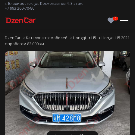
г. Владивосток, ул. Космонавтов 4, 3 этаж
+7 993 260-70-80
DzenCar
Каталог автомобилей
Hongqi
H5
Hongqi H5 2021
с пробегом 82 000 км