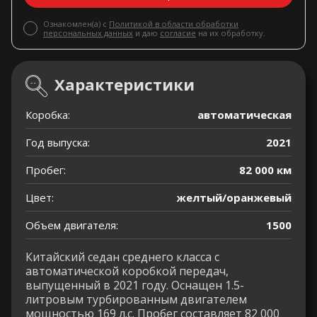
Ознакомлен(а) с
Политикой в области обработки
персональных данных
и даю
согласие
на их обработку.
Характеристики
Коробка:
автоматическая
Год выпуска:
2021
Пробег:
82 000 км
Цвет:
желтый/оранжевый
Объем двигателя:
1500
Китайский седан среднего класса с
автоматической коробкой передач,
выпущенный в 2021 году. Оснащен 1.5-
литровым турбированным двигателем
мощностью 169 л.с. Пробег составляет 82 000