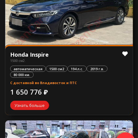
Honda Inspire
1500 см2.
автоматическая
1500 см2
194 л.с.
2019 г.в.
80 000 км.
С доставкой во Владивосток и ПТС
1 650 776 ₽
Узнать больше