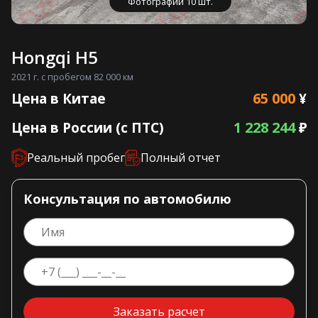
Фотографии 10 шт.
Hongqi H5
2021 г. с пробегом 82 000 км
65 000
Цена в Китае
¥
1 228 244
Цена в России (с ПТС)
₽
Реальный пробег
Полный отчет
Консультация по автомобилю
Заказать расчет