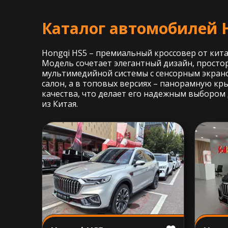
Каталог автомобилей 
Hongqi HS5 – премиальный кроссовер от кит
Модель сочетает элегантный дизайн, простор
мультимедийной системы с сенсорным экран
салон, а в топовых версиях – панорамную к
качества, что делает его надежным выбором 
из Китая.