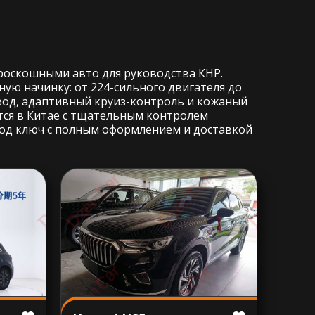
 роскошными авто для руководства КНР.
ую начинку: от 224-сильного двигателя до
вод, адаптивный круиз-контроль и кожаный
тся в Китае с тщательным контролем
 под ключ с полным оформлением и доставкой