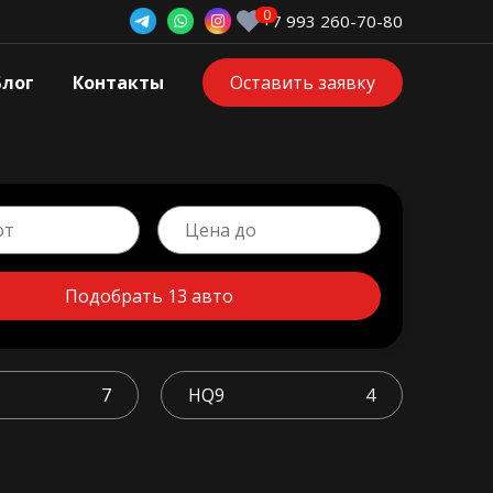
+7 993 260-70-80
Блог
Контакты
Оставить заявку
Подобрать 13 авто
7
HQ9
4