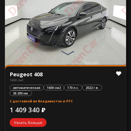
Peugeot 408
1600 см2.
автоматическая
1600 см2
170 л.с.
2022 г.в.
36 200 км.
С доставкой во Владивосток и ПТС
1 409 340 ₽
Узнать больше