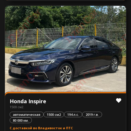
Honda Inspire
1500 см2.
автоматическая
1500 см2
194 л.с.
2019 г.в.
80 000 км.
С доставкой во Владивосток и ПТС