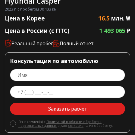
Hyundai Casper
2023 г. с пробегом 30 133 км
16.5
Цена в Корее
млн. ₩
1 493 065
Цена в России (с ПТС)
₽
Реальный пробег
Полный отчет
Консультация по автомобилю
Заказать расчет
Ознакомлен(а) с
Политикой в области обработки
персональных данных
и даю
согласие
на их обработку.