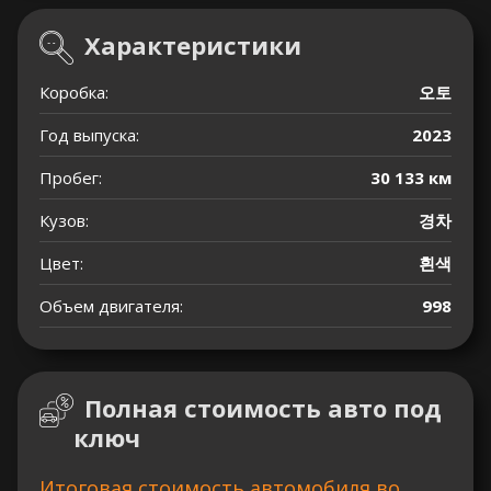
Характеристики
Коробка:
오토
Год выпуска:
2023
Пробег:
30 133 км
Кузов:
경차
Цвет:
흰색
Объем двигателя:
998
Полная стоимость авто под
ключ
Итоговая стоимость автомобиля во