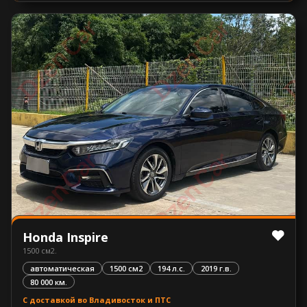
Honda Inspire
1500 см2.
автоматическая
1500 см2
194 л.с.
2019 г.в.
80 000 км.
С доставкой во Владивосток и ПТС