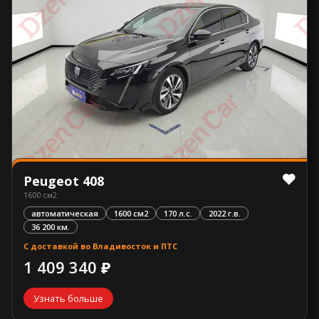
Peugeot 408
1600 см2.
автоматическая
1600 см2
170 л.с.
2022 г.в.
36 200 км.
С доставкой во Владивосток и ПТС
1 409 340 ₽
Узнать больше