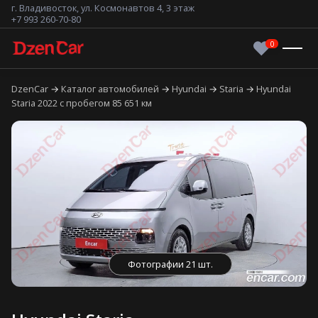
г. Владивосток, ул. Космонавтов 4, 3 этаж
+7 993 260-70-80
DzenCar
Каталог автомобилей
Hyundai
Staria
Hyundai
Staria 2022 с пробегом 85 651 км
Фотографии 21 шт.