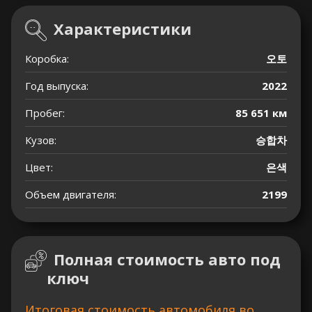
Характеристики
Коробка:
오토
Год выпуска:
2022
Пробег:
85 651 км
Кузов:
승합차
Цвет:
은색
Объем двигателя:
2199
Полная стоимость авто под
ключ
Итоговая стоимость автомобиля во