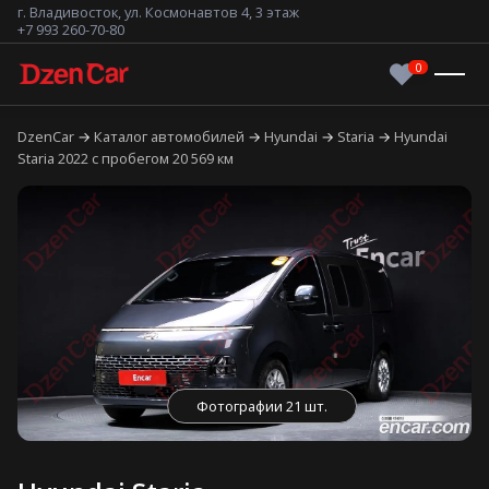
г. Владивосток, ул. Космонавтов 4, 3 этаж
+7 993 260-70-80
DzenCar
Каталог автомобилей
Hyundai
Staria
Hyundai
Staria 2022 с пробегом 20 569 км
Фотографии 21 шт.