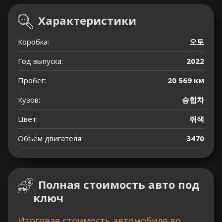
Характеристики
Коробка:
오토
Год выпуска:
2022
Пробег:
20 569 км
Кузов:
승합차
Цвет:
쥐색
Объем двигателя:
3470
Полная стоимость авто под
ключ
Итоговая стоимость автомобиля во