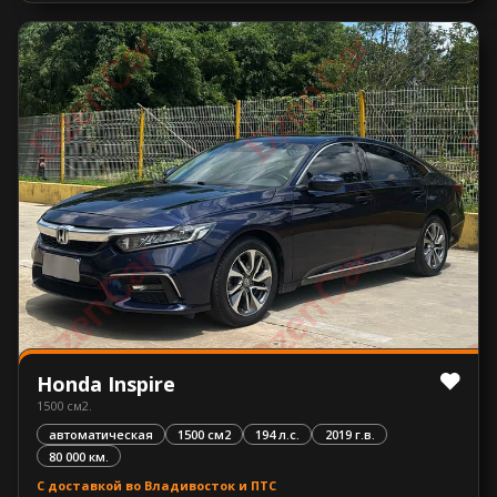
Honda Inspire
1500 см2.
автоматическая
1500 см2
194 л.с.
2019 г.в.
80 000 км.
С доставкой во Владивосток и ПТС