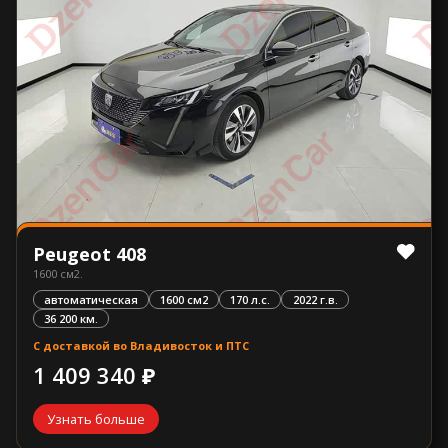
Peugeot 408
1600 см2.
автоматическая
1600 см2
170 л.с.
2022 г.в.
36 200 км.
С доставкой во Владивосток и ПТС
1 409 340 ₽
Узнать больше