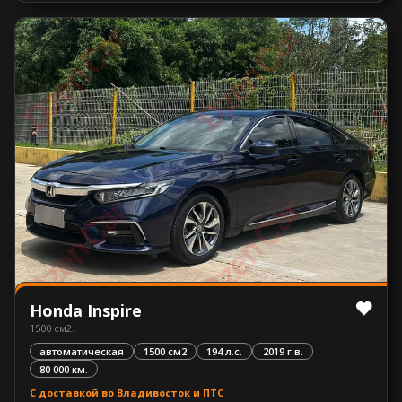
Honda Inspire
1500 см2.
автоматическая
1500 см2
194 л.с.
2019 г.в.
80 000 км.
С доставкой во Владивосток и ПТС