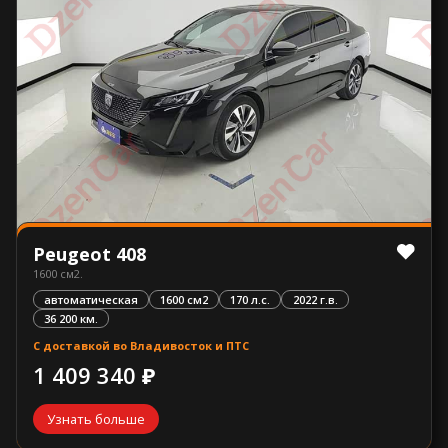
Peugeot 408
1600 см2.
автоматическая
1600 см2
170 л.с.
2022 г.в.
36 200 км.
С доставкой во Владивосток и ПТС
1 409 340 ₽
Узнать больше