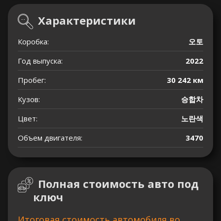
Характеристики
Коробка:
오토
Год выпуска:
2022
Пробег:
30 242 км
Кузов:
승합차
Цвет:
노란색
Объем двигателя:
3470
Полная стоимость авто под
ключ
Итоговая стоимость автомобиля во