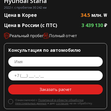
Hyundai Staria
2022 г. с пробегом 30 242 км
34.5
Цена в Корее
млн. ₩
3 439 130
Цена в России (с ПТС)
₽
Реальный пробег
Полный отчет
Консультация по автомобилю
Заказать расчет
Ознакомлен(а) с
Политикой в области обработки
персональных данных
и даю
согласие
на их обработку.