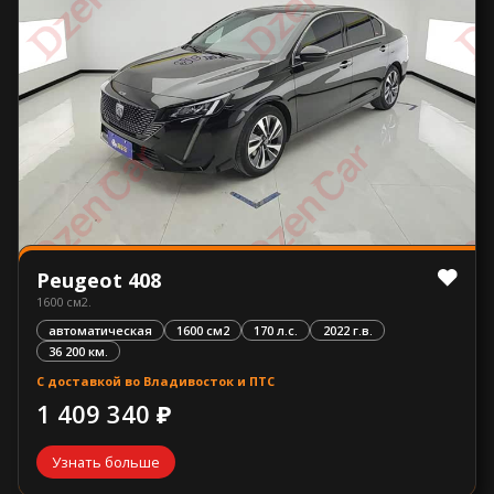
Peugeot 408
1600 см2.
автоматическая
1600 см2
170 л.с.
2022 г.в.
36 200 км.
С доставкой во Владивосток и ПТС
1 409 340 ₽
Узнать больше