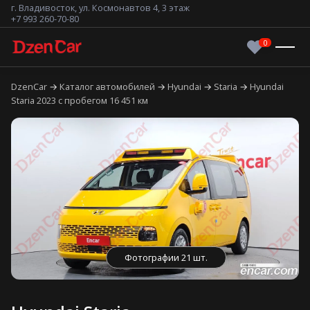
г. Владивосток, ул. Космонавтов 4, 3 этаж
+7 993 260-70-80
DzenCar
Каталог автомобилей
Hyundai
Staria
Hyundai
Staria 2023 с пробегом 16 451 км
Фотографии 21 шт.