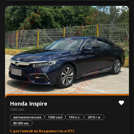
Honda Inspire
1500 см2.
автоматическая
1500 см2
194 л.с.
2019 г.в.
80 000 км.
С доставкой во Владивосток и ПТС