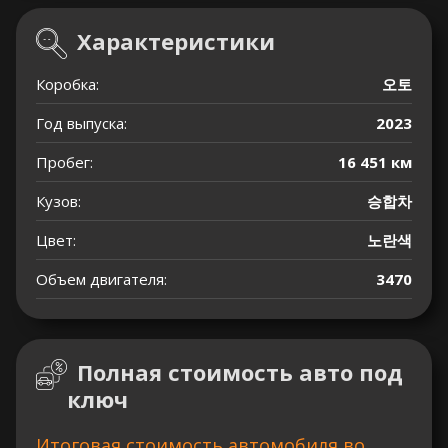
Характеристики
Коробка:
오토
Год выпуска:
2023
Пробег:
16 451 км
Кузов:
승합차
Цвет:
노란색
Объем двигателя:
3470
Полная стоимость авто под
ключ
Итоговая стоимость автомобиля во