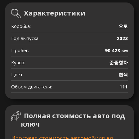
Характеристики
Коробка:
오토
Год выпуска:
2023
Пробег:
90 423 км
Кузов:
준중형차
Цвет:
흰색
Объем двигателя:
111
Полная стоимость авто под
ключ
Итоговая стоимость автомобиля во