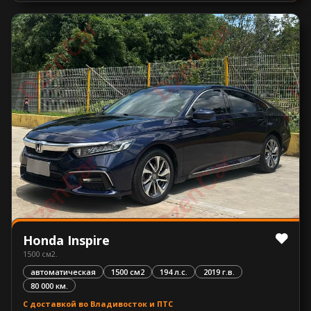
Honda Inspire
1500 см2.
автоматическая
1500 см2
194 л.с.
2019 г.в.
80 000 км.
С доставкой во Владивосток и ПТС