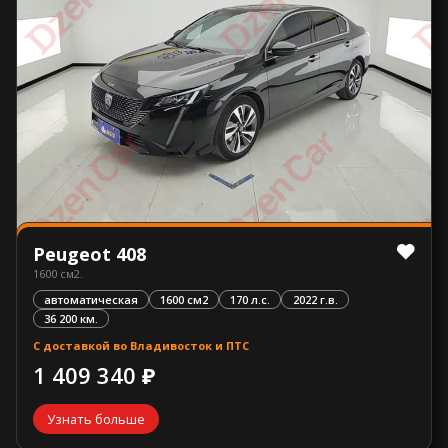
Peugeot 408
1600 см2.
автоматическая
1600 см2
170 л.с.
2022 г.в.
36 200 км.
С доставкой во Владивосток и ПТС
1 409 340 ₽
Узнать больше