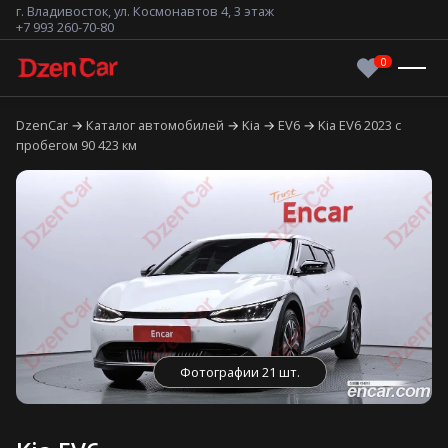
г. Владивосток, ул. Космонавтов 4, 3 этаж
+7 993 260-70-80
DzenCar
Каталог автомобилей
Kia
EV6
Kia EV6 2023 с
пробегом 90 423 км
Фотографии 21 шт.