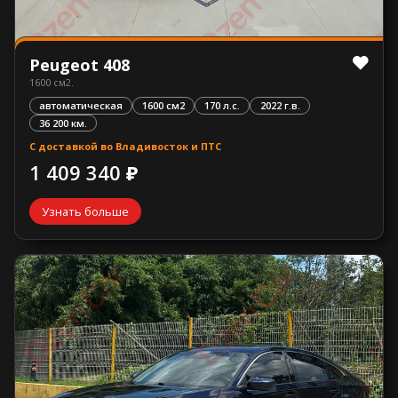
Peugeot 408
1600 см2.
автоматическая
1600 см2
170 л.с.
2022 г.в.
36 200 км.
С доставкой во Владивосток и ПТС
1 409 340 ₽
Узнать больше