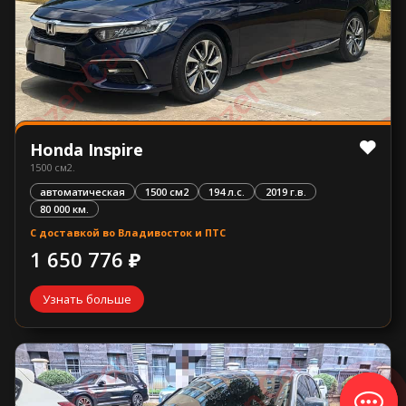
Honda Inspire
1500 см2.
автоматическая
1500 см2
194 л.с.
2019 г.в.
80 000 км.
С доставкой во Владивосток и ПТС
1 650 776 ₽
Узнать больше