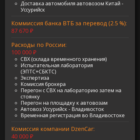
Доставка автомобиля автовозом Китай -
Уссурийск
Коммиссия банка ВТБ за перевод (2.5 %):
87 670 ₽
Расходы по России:
100 000 ₽
СВХ (склада временного хранения)
Испытательная лаборатория
(ЭПТС+СБКТС)
Экспертиза
Комиссия брокера
Перегон с СВХ на лабораторию затем на
стоянку
Перегон на площадку к автовозам
Автовоз Уссурийск - Владивосток
Временная регистрация во Владивостоке
Комиссия компании DzenCar:
40 000 ₽