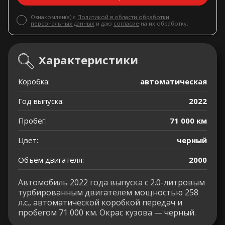
Ознакомлен(а) с
Политикой в области обработки
персональных данных
и даю
согласие
на их обработку.
Характеристики
Коробка:
автоматическая
Год выпуска:
2022
Пробег:
71 000 км
Цвет:
черный
Объем двигателя:
2000
Автомобиль 2022 года выпуска с 2.0-литровым
турбированным двигателем мощностью 258
л.с., автоматической коробкой передач и
пробегом 71 000 км. Окрас кузова — черный.