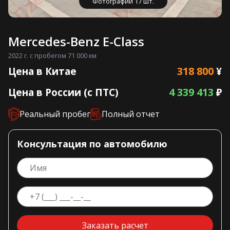
Фотографии 17 шт.
Mercedes-Benz E-Class
2022 г. с пробегом 71 000 км
318 800
Цена в Китае
¥
4 339 413
Цена в России (с ПТС)
₽
Реальный пробег
Полный отчет
Консультация по автомобилю
Заказать расчет