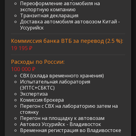
Переоформление автомобиля на
экспортную компанию
Транзитная декларация
Доставка автомобиля автовозом Китай -
Уссурийск
Коммиссия банка ВТБ за перевод (2.5 %):
19 195 ₽
Расходы по России:
100 000 ₽
СВХ (склада временного хранения)
Испытательная лаборатория
(ЭПТС+СБКТС)
Экспертиза
Комиссия брокера
Перегон с СВХ на лабораторию затем на
стоянку
Перегон на площадку к автовозам
Автовоз Уссурийск - Владивосток
Временная регистрация во Владивостоке