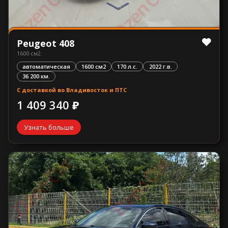
Peugeot 408
1600 см2.
автоматическая
1600 см2
170 л.с.
2022 г.в.
36 200 км.
С доставкой во Владивосток и ПТС
1 409 340 ₽
Узнать больше