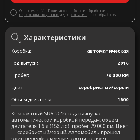
Ознакомлен(а) с
Политикой в области обработки
персональных данных
и даю
согласие
на их обработку.
Характеристики
Коробка:
автоматическая
Год выпуска:
2016
Пробег:
79 000 км
Цвет:
серебристый/серый
Объем двигателя:
1600
Компактный SUV 2016 года выпуска с
автоматической коробкой передач, объем
двигателя 1.6 л (156 л.с.), пробег 79 000 км. Цвет
— серебристый/серый. Автомобиль прошел
один переоформление, соответствует