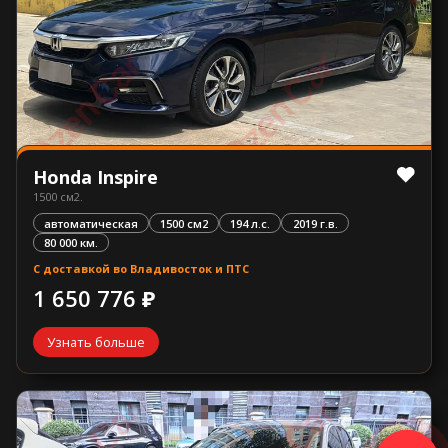
Honda Inspire
1500 см2.
автоматическая
1500 см2
194 л.с.
2019 г.в.
80 000 км.
С доставкой во Владивосток и ПТС
1 650 776 ₽
Узнать больше