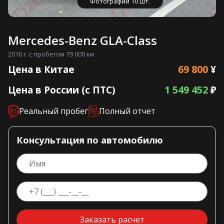
Фотографии 10 шт.
Mercedes-Benz GLA-Class
2016 г. с пробегом 79 000 км
69 800
Цена в Китае
¥
1 549 452
Цена в России (с ПТС)
₽
Реальный пробег
Полный отчет
Консультация по автомобилю
Заказать расчет